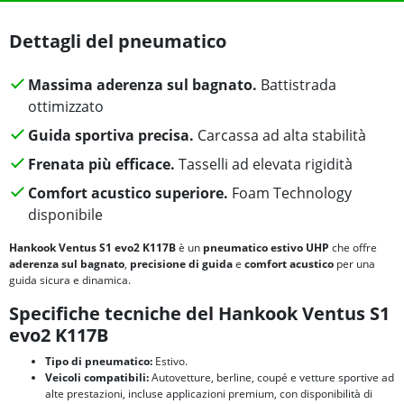
Dettagli del pneumatico
Massima aderenza sul bagnato.
Battistrada
ottimizzato
Guida sportiva precisa.
Carcassa ad alta stabilità
Frenata più efficace.
Tasselli ad elevata rigidità
Comfort acustico superiore.
Foam Technology
disponibile
Hankook Ventus S1 evo2 K117B
è un
pneumatico estivo UHP
che offre
aderenza sul bagnato
,
precisione di guida
e
comfort acustico
per una
guida sicura e dinamica.
Specifiche tecniche del Hankook Ventus S1
evo2 K117B
Tipo di pneumatico:
Estivo.
Veicoli compatibili:
Autovetture, berline, coupé e vetture sportive ad
alte prestazioni, incluse applicazioni premium, con disponibilità di