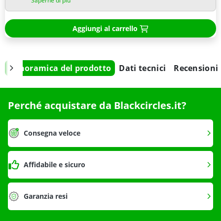
Saperne di più
Aggiungi al carrello
Panoramica del prodotto
Dati tecnici
Recensioni
Perché acquistare da Blackcircles.it?
Consegna veloce
Affidabile e sicuro
Garanzia resi