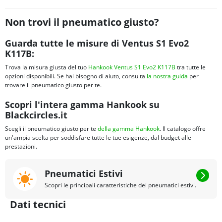
Non trovi il pneumatico giusto?
Guarda tutte le misure di Ventus S1 Evo2
K117B:
Trova la misura giusta del tuo
Hankook Ventus S1 Evo2 K117B
tra tutte le
opzioni disponibili. Se hai bisogno di aiuto, consulta
la nostra guida
per
trovare il pneumatico giusto per te.
Scopri l'intera gamma Hankook su
Blackcircles.it
Scegli il pneumatico giusto per te
della gamma Hankook
. Il catalogo offre
un'ampia scelta per soddisfare tutte le tue esigenze, dal budget alle
prestazioni.
Pneumatici Estivi
Scopri le principali caratteristiche dei pneumatici estivi.
Dati tecnici