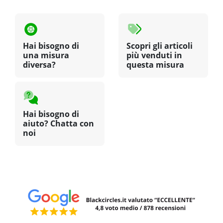
Hai bisogno di
Scopri gli articoli
una misura
più venduti in
diversa?
questa misura
Hai bisogno di
aiuto? Chatta con
noi