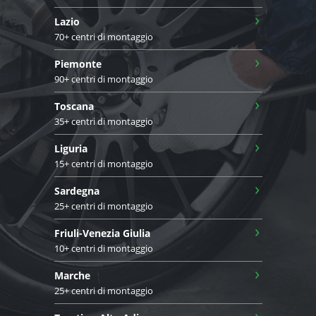
›
Lazio
70+ centri di montaggio
›
Piemonte
90+ centri di montaggio
›
Toscana
35+ centri di montaggio
›
Liguria
15+ centri di montaggio
›
Sardegna
25+ centri di montaggio
›
Friuli-Venezia Giulia
10+ centri di montaggio
›
Marche
25+ centri di montaggio
›