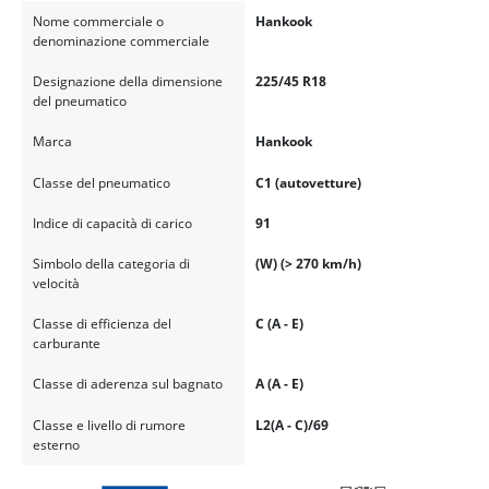
Nome commerciale o
Hankook
denominazione commerciale
Designazione della dimensione
225/45 R18
del pneumatico
Marca
Hankook
Classe del pneumatico
C1 (autovetture)
Indice di capacità di carico
91
Simbolo della categoria di
(W) (> 270 km/h)
velocità
Classe di efficienza del
C (A - E)
carburante
Classe di aderenza sul bagnato
A (A - E)
Classe e livello di rumore
L2(A - C)/69
esterno