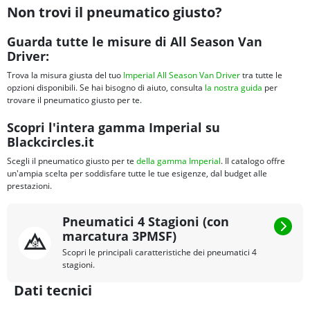
Non trovi il pneumatico giusto?
Guarda tutte le misure di All Season Van
Driver:
Trova la misura giusta del tuo
Imperial All Season Van Driver
tra tutte le
opzioni disponibili. Se hai bisogno di aiuto, consulta
la nostra guida
per
trovare il pneumatico giusto per te.
Scopri l'intera gamma Imperial su
Blackcircles.it
Scegli il pneumatico giusto per te
della gamma Imperial
. Il catalogo offre
un'ampia scelta per soddisfare tutte le tue esigenze, dal budget alle
prestazioni.
Pneumatici 4 Stagioni (con
marcatura 3PMSF)
Scopri le principali caratteristiche dei pneumatici 4
stagioni.
Dati tecnici