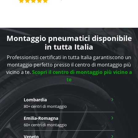
Montaggio pneumatici disponibile
in tutta Italia
Professionisti certificati in tutta Italia garantiscono un
montaggio perfetto presso il centro di montaggio più
vicino a te.
Scopri il centro di montaggio più vicino a
te
›
Lombardia
80+ centri di montaggio
›
Emilia-Romagna
60+ centri di montaggio
›
Veneto