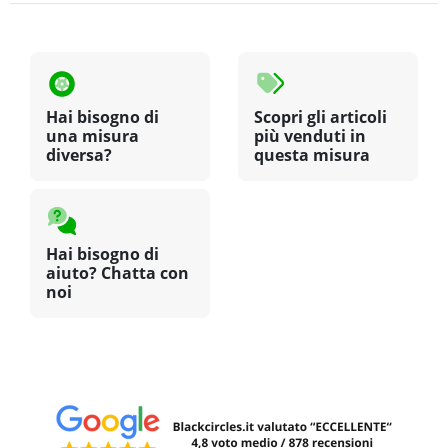
Hai bisogno di
Scopri gli articoli
una misura
più venduti in
diversa?
questa misura
Hai bisogno di
aiuto? Chatta con
noi