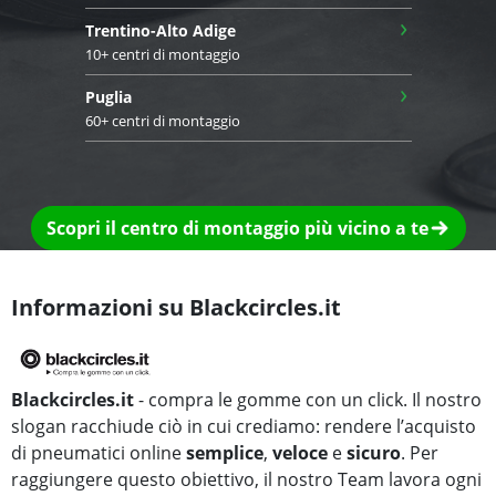
›
Trentino-Alto Adige
10+ centri di montaggio
›
Puglia
60+ centri di montaggio
Scopri il centro di montaggio più vicino a te
Informazioni su Blackcircles.it
Blackcircles.it
- compra le gomme con un click. Il nostro
slogan racchiude ciò in cui crediamo: rendere l’acquisto
di pneumatici online
semplice
,
veloce
e
sicuro
. Per
raggiungere questo obiettivo, il nostro Team lavora ogni