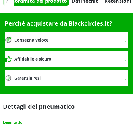
Panoramica del prodotto
Dati tecnici
Recensioni
Perché acquistare da Blackcircles.it?
Consegna veloce
Affidabile e sicuro
Garanzia resi
Dettagli del pneumatico
Leggi tutto