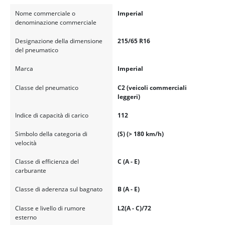
Nome commerciale o
Imperial
denominazione commerciale
Designazione della dimensione
215/65 R16
del pneumatico
Marca
Imperial
Classe del pneumatico
C2 (veicoli commerciali
leggeri)
Indice di capacità di carico
112
Simbolo della categoria di
(S) (> 180 km/h)
velocità
Classe di efficienza del
C (A - E)
carburante
Classe di aderenza sul bagnato
B (A - E)
Classe e livello di rumore
L2(A - C)/72
esterno