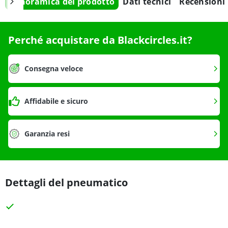
Panoramica del prodotto
Dati tecnici
Recensioni
Perché acquistare da Blackcircles.it?
Consegna veloce
Affidabile e sicuro
Garanzia resi
Dettagli del pneumatico