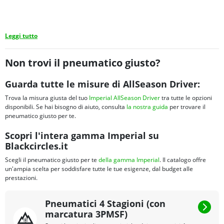
Leggi tutto
Non trovi il pneumatico giusto?
Guarda tutte le misure di AllSeason Driver:
Trova la misura giusta del tuo
Imperial AllSeason Driver
tra tutte le opzioni
disponibili. Se hai bisogno di aiuto, consulta
la nostra guida
per trovare il
pneumatico giusto per te.
Scopri l'intera gamma Imperial su
Blackcircles.it
Scegli il pneumatico giusto per te
della gamma Imperial
. Il catalogo offre
un'ampia scelta per soddisfare tutte le tue esigenze, dal budget alle
prestazioni.
Pneumatici 4 Stagioni (con
marcatura 3PMSF)