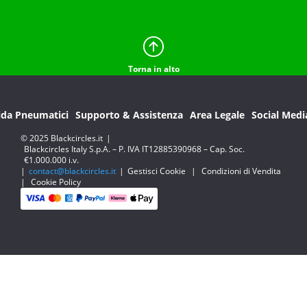
Torna in alto
ida Pneumatici
Supporto & Assistenza
Area Legale
Social Medi
© 2025 Blackcircles.it
|
Blackcircles Italy S.p.A. – P. IVA IT12885390968 – Cap. Soc.
€1.000.000 i.v.
|
contact@blackcircles.it
|
Gestisci Cookie
|
Condizioni di Vendita
|
Cookie Policy