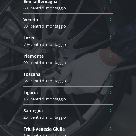
›
Emilia-Romagna
60+ centri di montaggio
›
Veneto
80+ centri di montaggio
›
Lazio
70+ centri di montaggio
›
Piemonte
90+ centri di montaggio
›
Toscana
35+ centri di montaggio
›
Liguria
15+ centri di montaggio
›
Sardegna
25+ centri di montaggio
›
Friuli-Venezia Giulia
10+ centri di montaggio