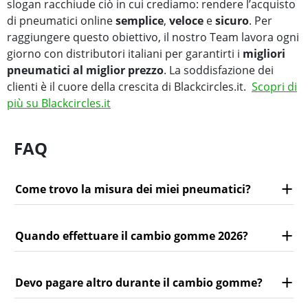
slogan racchiude ciò in cui crediamo: rendere l’acquisto
di pneumatici online
semplice
,
veloce
e
sicuro
. Per
raggiungere questo obiettivo, il nostro Team lavora ogni
giorno con distributori italiani per garantirti i
migliori
pneumatici al miglior prezzo
. La soddisfazione dei
clienti è il cuore della crescita di Blackcircles.it.
Scopri di
più su Blackcircles.it
FAQ
Come trovo la misura dei miei pneumatici?
Quando effettuare il cambio gomme 2026?
Devo pagare altro durante il cambio gomme?