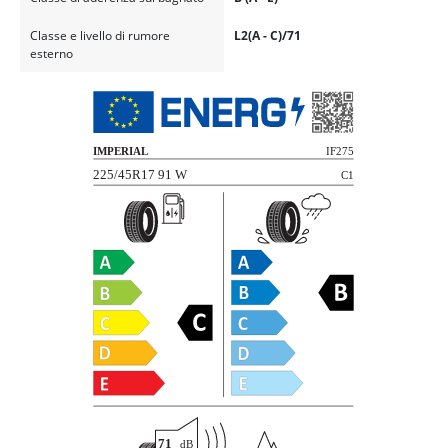
Classe e livello di rumore
L2(A - C)/71
esterno