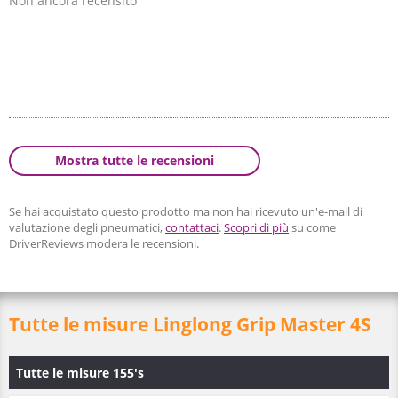
Non ancora recensito
Mostra tutte le recensioni
Se hai acquistato questo prodotto ma non hai ricevuto un'e-mail di
valutazione degli pneumatici,
contattaci
.
Scopri di più
su come
DriverReviews modera le recensioni.
Tutte le misure Linglong Grip Master 4S
Tutte le misure 155's