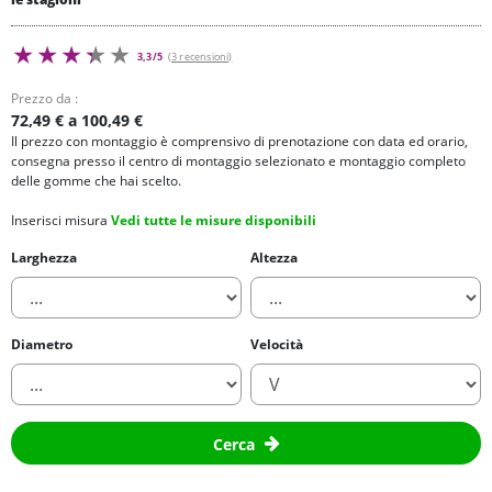
3,3/5
(3 recensioni)
Prezzo da :
72,49 € a 100,49 €
Il prezzo con montaggio è comprensivo di prenotazione con data ed orario,
consegna presso il centro di montaggio selezionato e montaggio completo
delle gomme che hai scelto.
Inserisci misura
Vedi tutte le misure disponibili
Larghezza
Altezza
Diametro
Velocità
Cerca