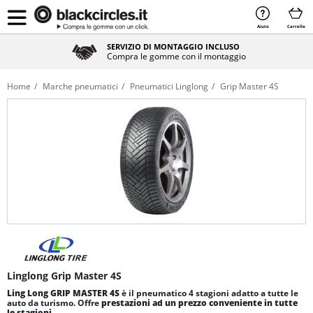
Aiuto
Carrello
SERVIZIO DI MONTAGGIO INCLUSO
Compra le gomme con il montaggio
Home
Marche pneumatici
Pneumatici Linglong
Grip Master 4S
Linglong Grip Master 4S
Ling Long GRIP MASTER 4S
è il pneumatico 4 stagioni adatto a tutte le
auto da turismo. Offre
prestazioni ad un prezzo conveniente in tutte
le stagioni