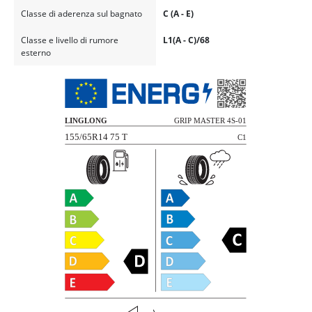
Classe di aderenza sul bagnato
C (A - E)
Classe e livello di rumore
L1(A - C)/68
esterno