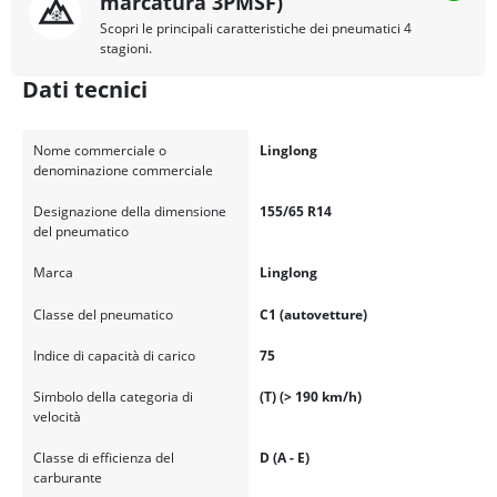
marcatura 3PMSF)
Scopri le principali caratteristiche dei pneumatici 4
stagioni.
Dati tecnici
Nome commerciale o
Linglong
denominazione commerciale
Designazione della dimensione
155/65 R14
del pneumatico
Marca
Linglong
Classe del pneumatico
C1 (autovetture)
Indice di capacità di carico
75
Simbolo della categoria di
(T) (> 190 km/h)
velocità
Classe di efficienza del
D (A - E)
carburante