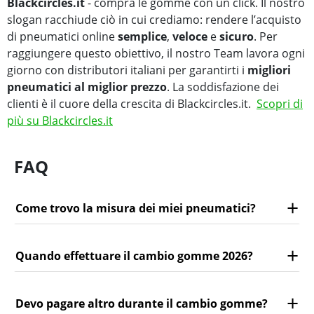
Blackcircles.it
- compra le gomme con un click. Il nostro
slogan racchiude ciò in cui crediamo: rendere l’acquisto
di pneumatici online
semplice
,
veloce
e
sicuro
. Per
raggiungere questo obiettivo, il nostro Team lavora ogni
giorno con distributori italiani per garantirti i
migliori
pneumatici al miglior prezzo
. La soddisfazione dei
clienti è il cuore della crescita di Blackcircles.it.
Scopri di
più su Blackcircles.it
FAQ
Come trovo la misura dei miei pneumatici?
Quando effettuare il cambio gomme 2026?
Devo pagare altro durante il cambio gomme?