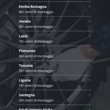
›
Emilia-Romagna
60+ centri di montaggio
›
Veneto
80+ centri di montaggio
›
Lazio
70+ centri di montaggio
›
Piemonte
90+ centri di montaggio
›
Toscana
35+ centri di montaggio
›
Liguria
15+ centri di montaggio
›
Sardegna
25+ centri di montaggio
›
Friuli-Venezia Giulia