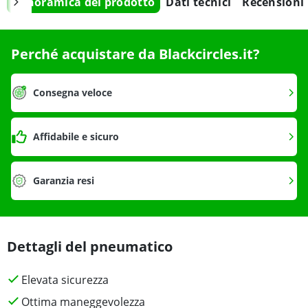
Panoramica del prodotto
Dati tecnici
Recensioni
Perché acquistare da Blackcircles.it?
Consegna veloce
Affidabile e sicuro
Garanzia resi
Dettagli del pneumatico
Elevata sicurezza
Ottima maneggevolezza