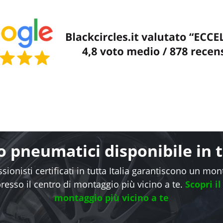
 pneumatici disponibile in tu
sionisti certificati in tutta Italia garantiscono un mo
presso il centro di montaggio più vicino a te.
Scopri il
montaggio più vicino a te