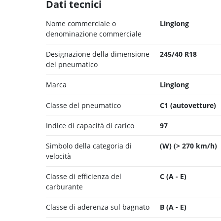
Dati tecnici
Nome commerciale o
Linglong
denominazione commerciale
Designazione della dimensione
245/40 R18
del pneumatico
Marca
Linglong
Classe del pneumatico
C1 (autovetture)
Indice di capacità di carico
97
Simbolo della categoria di
(W) (> 270 km/h)
velocità
Classe di efficienza del
C (A - E)
carburante
Classe di aderenza sul bagnato
B (A - E)