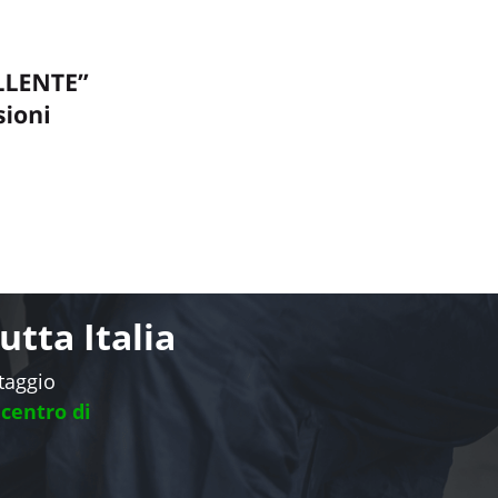
tta Italia
ntaggio
 centro di