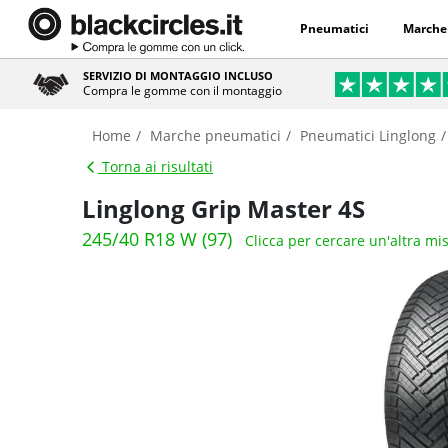
Pneumatici
Marche
SERVIZIO DI MONTAGGIO INCLUSO
Compra le gomme con il montaggio
Home
Marche pneumatici
Pneumatici Linglong
Torna ai risultati
Linglong Grip Master 4S
245/40 R18 W (97)
Clicca per cercare un'altra mi