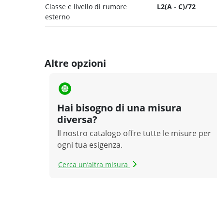
Classe e livello di rumore
L2(A - C)/72
esterno
Altre opzioni
Hai bisogno di una misura
diversa?
Il nostro catalogo offre tutte le misure per
ogni tua esigenza.
Cerca un’altra misura