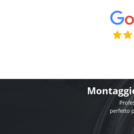
Montaggio
Profes
perfetto 