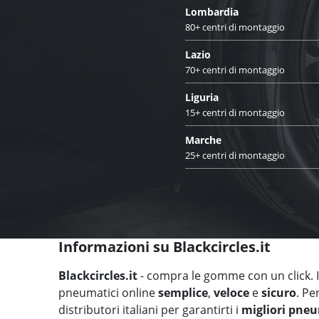
Lombardia
80+ centri di montaggio
Lazio
70+ centri di montaggio
Liguria
15+ centri di montaggio
Marche
25+ centri di montaggio
Informazioni su Blackcircles.it
Blackcircles.it
- compra le gomme con un click. Il
pneumatici online
semplice
,
veloce
e
sicuro
. Pe
distributori italiani per garantirti i
migliori pneu