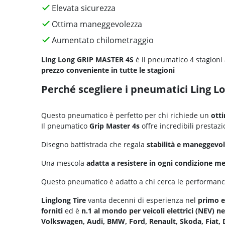
Elevata sicurezza
Ottima maneggevolezza
Aumentato chilometraggio
Ling Long GRIP MASTER 4S
è il pneumatico 4 stagioni 
prezzo conveniente in tutte le stagioni
Perché scegliere i pneumatici Ling 
Questo pneumatico è perfetto per chi richiede un
ott
Il pneumatico
Grip Master 4s
offre incredibili prestazi
Disegno battistrada che regala
stabilità e maneggevo
Una mescola
adatta a resistere in ogni condizione m
Questo pneumatico è adatto a chi cerca le performanc
Linglong Tire
vanta decenni di esperienza nel
primo 
forniti
ed è
n.1 al mondo per veicoli elettrici (NEV) n
Volkswagen, Audi, BMW, Ford, Renault, Skoda, Fiat, 