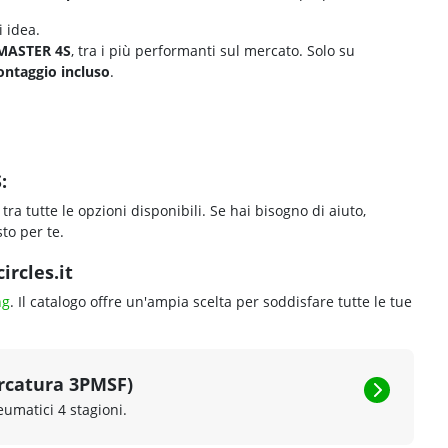
 idea.
 MASTER 4S
, tra i più performanti sul mercato. Solo su
ntaggio incluso
.
:
tra tutte le opzioni disponibili. Se hai bisogno di aiuto,
to per te.
ircles.it
ng
. Il catalogo offre un'ampia scelta per soddisfare tutte le tue
rcatura 3PMSF)
eumatici 4 stagioni.