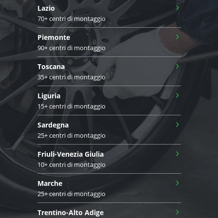
›
Lazio
70+ centri di montaggio
›
Piemonte
90+ centri di montaggio
›
Toscana
35+ centri di montaggio
›
Liguria
15+ centri di montaggio
›
Sardegna
25+ centri di montaggio
›
Friuli-Venezia Giulia
10+ centri di montaggio
›
Marche
25+ centri di montaggio
›
Trentino-Alto Adige