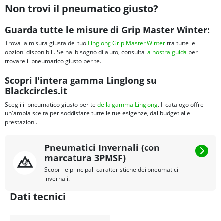
Non trovi il pneumatico giusto?
Guarda tutte le misure di Grip Master Winter:
Trova la misura giusta del tuo
Linglong Grip Master Winter
tra tutte le
opzioni disponibili. Se hai bisogno di aiuto, consulta
la nostra guida
per
trovare il pneumatico giusto per te.
Scopri l'intera gamma Linglong su
Blackcircles.it
Scegli il pneumatico giusto per te
della gamma Linglong
. Il catalogo offre
un'ampia scelta per soddisfare tutte le tue esigenze, dal budget alle
prestazioni.
Pneumatici Invernali (con
marcatura 3PMSF)
Scopri le principali caratteristiche dei pneumatici
invernali.
Dati tecnici