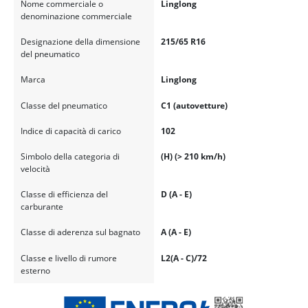
Nome commerciale o
Linglong
denominazione commerciale
Designazione della dimensione
215/65 R16
del pneumatico
Marca
Linglong
Classe del pneumatico
C1 (autovetture)
Indice di capacità di carico
102
Simbolo della categoria di
(H) (> 210 km/h)
velocità
Classe di efficienza del
D (A - E)
carburante
Classe di aderenza sul bagnato
A (A - E)
Classe e livello di rumore
L2(A - C)/72
esterno