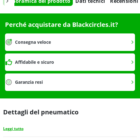
Panoramica del prodotto
Dati tecnici
Recensioni
Perché acquistare da Blackcircles.it?
Consegna veloce
Affidabile e sicuro
Garanzia resi
Dettagli del pneumatico
Leggi tutto