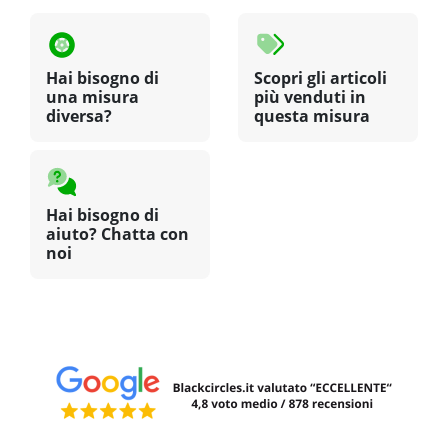
Hai bisogno di
Scopri gli articoli
una misura
più venduti in
diversa?
questa misura
Hai bisogno di
aiuto? Chatta con
noi