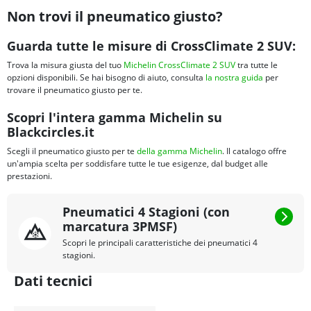
Non trovi il pneumatico giusto?
Guarda tutte le misure di CrossClimate 2 SUV:
Trova la misura giusta del tuo
Michelin CrossClimate 2 SUV
tra tutte le
opzioni disponibili. Se hai bisogno di aiuto, consulta
la nostra guida
per
trovare il pneumatico giusto per te.
Scopri l'intera gamma Michelin su
Blackcircles.it
Scegli il pneumatico giusto per te
della gamma Michelin
. Il catalogo offre
un'ampia scelta per soddisfare tutte le tue esigenze, dal budget alle
prestazioni.
Pneumatici 4 Stagioni (con
marcatura 3PMSF)
Scopri le principali caratteristiche dei pneumatici 4
stagioni.
Dati tecnici