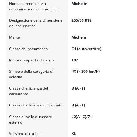
Nome commerciale o
Michelin
denominazione commerciale
Designazione della dimensione
255/50 R19
del pneumatico
Marca
Michelin
Classe del pneumatico
C1 (autovetture)
Indice di capacità di carico
107
Simbolo della categoria di
(Y) (> 300 km/h)
velocità
Classe di efficienza del
B (A - E)
carburante
Classe di aderenza sul bagnato
B (A - E)
Classe e livello di rumore
L2(A - C)/71
esterno
Versione di carico
XL