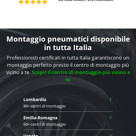
Montaggio pneumatici disponibile
in tutta Italia
Professionisti certificati in tutta Italia garantiscono un
montaggio perfetto presso il centro di montaggio più
vicino a te.
Scopri il centro di montaggio più vicino a
te
›
Lombardia
80+ centri di montaggio
›
Emilia-Romagna
60+ centri di montaggio
›
Veneto