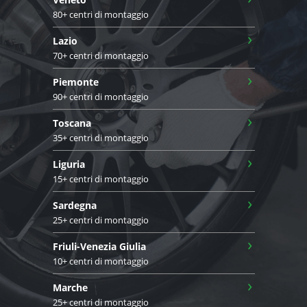
80+ centri di montaggio
›
Lazio
70+ centri di montaggio
›
Piemonte
90+ centri di montaggio
›
Toscana
35+ centri di montaggio
›
Liguria
15+ centri di montaggio
›
Sardegna
25+ centri di montaggio
›
Friuli-Venezia Giulia
10+ centri di montaggio
›
Marche
25+ centri di montaggio