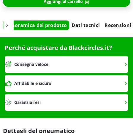
Aggiungi al carrello
Panoramica del prodotto
Dati tecnici
Recensioni
Perché acquistare da Blackcircles.it?
Consegna veloce
Affidabile e sicuro
Garanzia resi
Dettagli del pneumatico