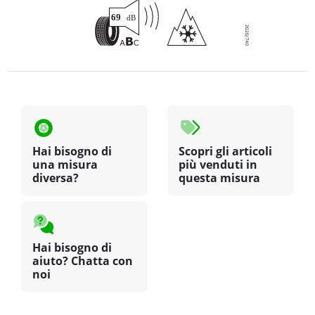
Hai bisogno di
Scopri gli articoli
una misura
più venduti in
diversa?
questa misura
Hai bisogno di
aiuto? Chatta con
noi