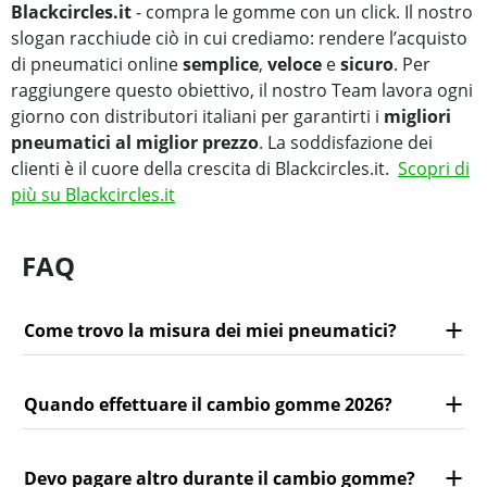
Blackcircles.it
- compra le gomme con un click. Il nostro
slogan racchiude ciò in cui crediamo: rendere l’acquisto
di pneumatici online
semplice
,
veloce
e
sicuro
. Per
raggiungere questo obiettivo, il nostro Team lavora ogni
giorno con distributori italiani per garantirti i
migliori
pneumatici al miglior prezzo
. La soddisfazione dei
clienti è il cuore della crescita di Blackcircles.it.
Scopri di
più su Blackcircles.it
FAQ
Come trovo la misura dei miei pneumatici?
Quando effettuare il cambio gomme 2026?
Devo pagare altro durante il cambio gomme?