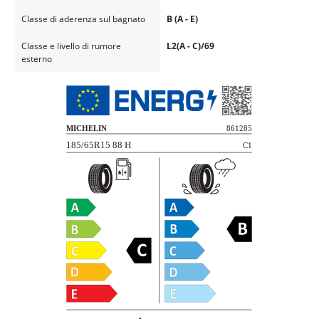
Classe di aderenza sul bagnato
B (A - E)
Classe e livello di rumore
L2(A - C)/69
esterno