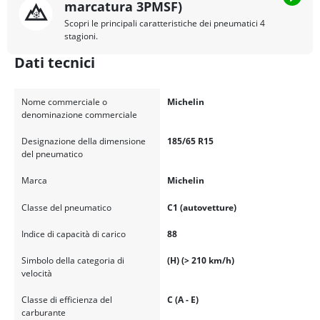
marcatura 3PMSF)
Scopri le principali caratteristiche dei pneumatici 4
stagioni.
Dati tecnici
Nome commerciale o
Michelin
denominazione commerciale
Designazione della dimensione
185/65 R15
del pneumatico
Marca
Michelin
Classe del pneumatico
C1 (autovetture)
Indice di capacità di carico
88
Simbolo della categoria di
(H) (> 210 km/h)
velocità
Classe di efficienza del
C (A - E)
carburante