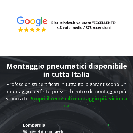
Montaggio pneumatici disponibile
in tutta Italia
Professionisti certificati in tutta Italia garantiscono un
montaggio perfetto presso il centro di montaggio più
vicino a te.
Scopri il centro di montaggio più vicino a
te
›
Lombardia
80+ centri di montaggio