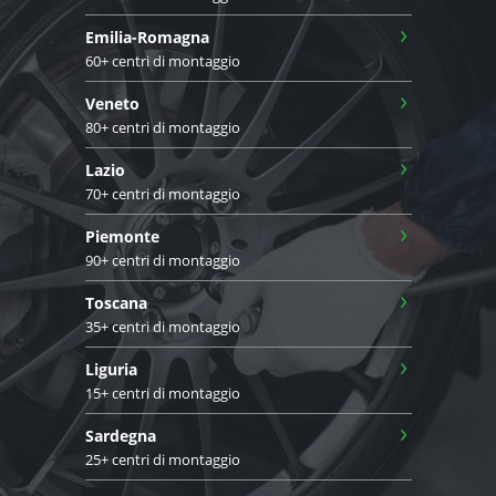
›
Emilia-Romagna
60+ centri di montaggio
›
Veneto
80+ centri di montaggio
›
Lazio
70+ centri di montaggio
›
Piemonte
90+ centri di montaggio
›
Toscana
35+ centri di montaggio
›
Liguria
15+ centri di montaggio
›
Sardegna
25+ centri di montaggio