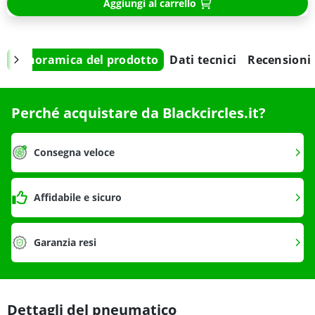
Aggiungi al carrello
Panoramica del prodotto
Dati tecnici
Recensioni
Perché acquistare da Blackcircles.it?
Consegna veloce
Affidabile e sicuro
Garanzia resi
Dettagli del pneumatico