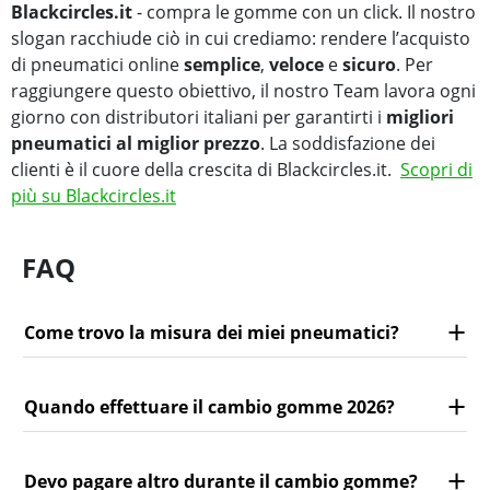
Blackcircles.it
- compra le gomme con un click. Il nostro
slogan racchiude ciò in cui crediamo: rendere l’acquisto
di pneumatici online
semplice
,
veloce
e
sicuro
. Per
raggiungere questo obiettivo, il nostro Team lavora ogni
giorno con distributori italiani per garantirti i
migliori
pneumatici al miglior prezzo
. La soddisfazione dei
clienti è il cuore della crescita di Blackcircles.it.
Scopri di
più su Blackcircles.it
FAQ
Come trovo la misura dei miei pneumatici?
Quando effettuare il cambio gomme 2026?
Devo pagare altro durante il cambio gomme?