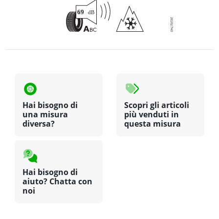
Hai bisogno di
Scopri gli articoli
una misura
più venduti in
diversa?
questa misura
Hai bisogno di
aiuto? Chatta con
noi