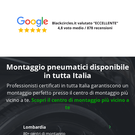
Montaggio pneumatici disponibile
in tutta Italia
Professionisti certificati in tutta Italia garantiscono un
montaggio perfetto presso il centro di montaggio più
vicino a te.
Scopri il centro di montaggio più vicino a
te
›
Lombardia
80+ centri di montaggio