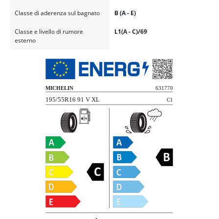
Classe di aderenza sul bagnato
B (A - E)
Classe e livello di rumore
L1(A - C)/69
esterno