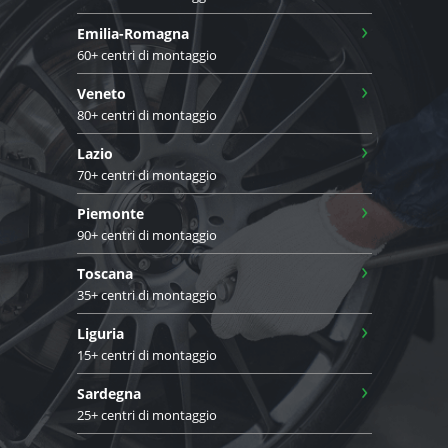
›
Emilia-Romagna
60+ centri di montaggio
›
Veneto
80+ centri di montaggio
›
Lazio
70+ centri di montaggio
›
Piemonte
90+ centri di montaggio
›
Toscana
35+ centri di montaggio
›
Liguria
15+ centri di montaggio
›
Sardegna
25+ centri di montaggio