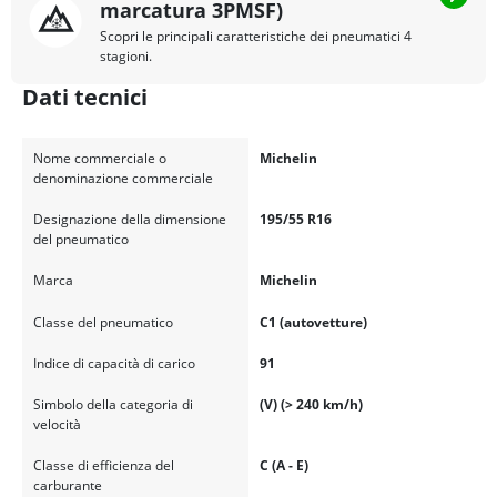
marcatura 3PMSF)
Scopri le principali caratteristiche dei pneumatici 4
stagioni.
Dati tecnici
Nome commerciale o
Michelin
denominazione commerciale
Designazione della dimensione
195/55 R16
del pneumatico
Marca
Michelin
Classe del pneumatico
C1 (autovetture)
Indice di capacità di carico
91
Simbolo della categoria di
(V) (> 240 km/h)
velocità
Classe di efficienza del
C (A - E)
carburante