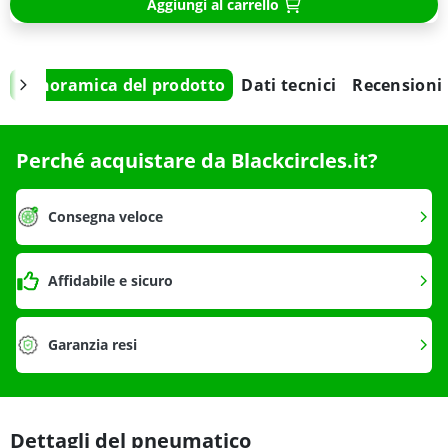
Aggiungi al carrello
Panoramica del prodotto
Dati tecnici
Recensioni
Perché acquistare da Blackcircles.it?
Consegna veloce
Affidabile e sicuro
Garanzia resi
Dettagli del pneumatico