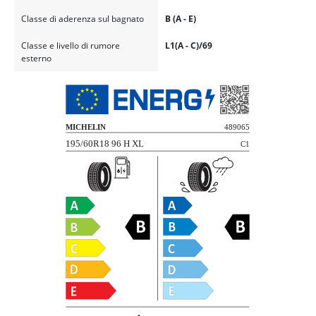
Classe di aderenza sul bagnato
B (A - E)
Classe e livello di rumore
L1(A - C)/69
esterno