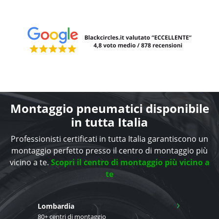
Montaggio pneumatici disponibile
in tutta Italia
Professionisti certificati in tutta Italia garantiscono un
montaggio perfetto presso il centro di montaggio più
vicino a te.
Scopri il centro di montaggio più vicino a
te
›
Lombardia
80+ centri di montaggio