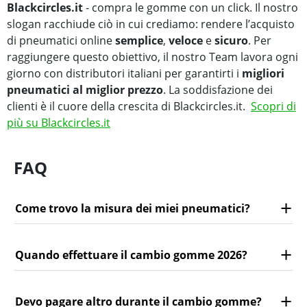
Blackcircles.it
- compra le gomme con un click. Il nostro
slogan racchiude ciò in cui crediamo: rendere l’acquisto
di pneumatici online
semplice
,
veloce
e
sicuro
. Per
raggiungere questo obiettivo, il nostro Team lavora ogni
giorno con distributori italiani per garantirti i
migliori
pneumatici al miglior prezzo
. La soddisfazione dei
clienti è il cuore della crescita di Blackcircles.it.
Scopri di
più su Blackcircles.it
FAQ
Come trovo la misura dei miei pneumatici?
Quando effettuare il cambio gomme 2026?
Devo pagare altro durante il cambio gomme?