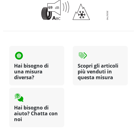
Hai bisogno di
Scopri gli articoli
una misura
più venduti in
diversa?
questa misura
Hai bisogno di
aiuto? Chatta con
noi