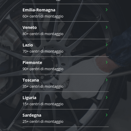
›
Emilia-Romagna
60+ centri di montaggio
›
Veneto
80+ centri di montaggio
›
Lazio
70+ centri di montaggio
›
Piemonte
90+ centri di montaggio
›
Toscana
35+ centri di montaggio
›
Liguria
15+ centri di montaggio
›
Sardegna
25+ centri di montaggio