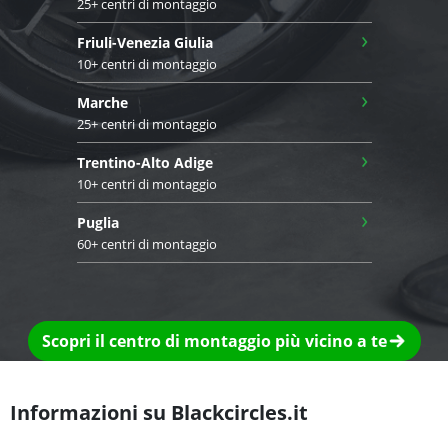
25+ centri di montaggio
›
Friuli-Venezia Giulia
10+ centri di montaggio
›
Marche
25+ centri di montaggio
›
Trentino-Alto Adige
10+ centri di montaggio
›
Puglia
60+ centri di montaggio
Scopri il centro di montaggio più vicino a te
Informazioni su Blackcircles.it