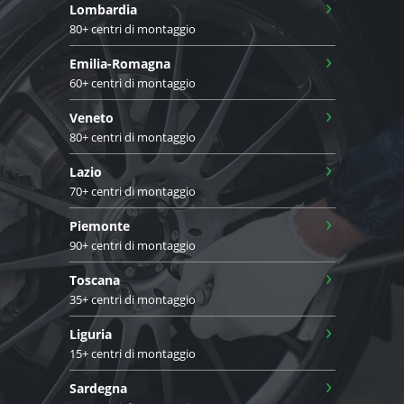
›
Lombardia
80+ centri di montaggio
›
Emilia-Romagna
60+ centri di montaggio
›
Veneto
80+ centri di montaggio
›
Lazio
70+ centri di montaggio
›
Piemonte
90+ centri di montaggio
›
Toscana
35+ centri di montaggio
›
Liguria
15+ centri di montaggio
›
Sardegna