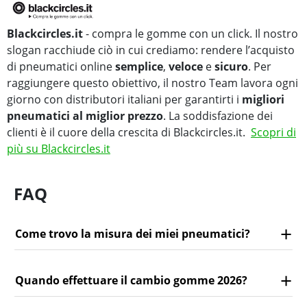
Blackcircles.it
- compra le gomme con un click. Il nostro
slogan racchiude ciò in cui crediamo: rendere l’acquisto
di pneumatici online
semplice
,
veloce
e
sicuro
. Per
raggiungere questo obiettivo, il nostro Team lavora ogni
giorno con distributori italiani per garantirti i
migliori
pneumatici al miglior prezzo
. La soddisfazione dei
clienti è il cuore della crescita di Blackcircles.it.
Scopri di
più su Blackcircles.it
FAQ
Come trovo la misura dei miei pneumatici?
Quando effettuare il cambio gomme 2026?