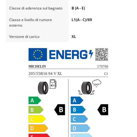
Classe di aderenza sul bagnato
B (A - E)
Classe e livello di rumore
L1(A - C)/69
esterno
Versione di carico
XL