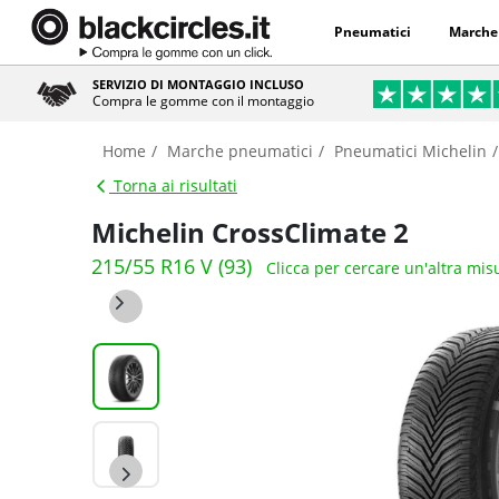
Pneumatici
Marche
SERVIZIO DI MONTAGGIO INCLUSO
Compra le gomme con il montaggio
Home
Marche pneumatici
Pneumatici Michelin
Torna ai risultati
Michelin CrossClimate 2
215/55 R16 V (93)
Clicca per cercare un'altra mis