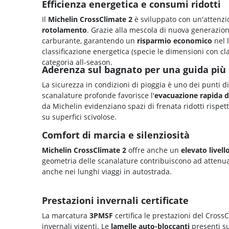
Efficienza energetica e consumi ridotti
Il
Michelin CrossClimate 2
è sviluppato con un'attenzi
rotolamento
. Grazie alla mescola di nuova generazio
carburante, garantendo un
risparmio economico
nel 
classificazione energetica (specie le dimensioni con clas
categoria all-season.
Aderenza sul bagnato per una guida più 
La sicurezza in condizioni di pioggia è uno dei punti d
scanalature profonde favorisce l'
evacuazione rapida d
da Michelin evidenziano spazi di frenata ridotti rispe
su superfici scivolose.
Comfort di marcia e silenziosità
Michelin CrossClimate 2
offre anche un
elevato livell
geometria delle scanalature contribuiscono ad attenua
anche nei lunghi viaggi in autostrada.
Prestazioni invernali certificate
La marcatura
3PMSF
certifica le prestazioni del Cros
invernali vigenti. Le
lamelle auto-bloccanti
presenti su