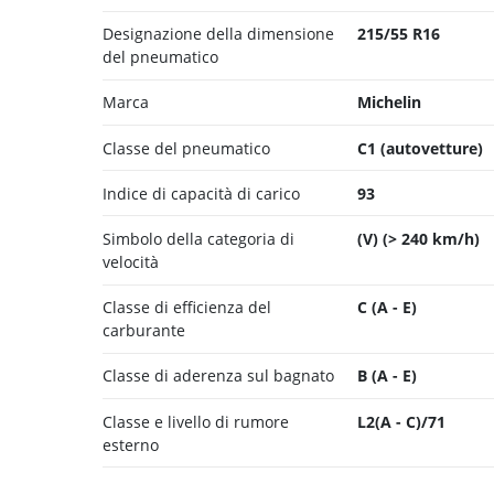
Designazione della dimensione
215/55 R16
del pneumatico
Marca
Michelin
Classe del pneumatico
C1 (autovetture)
Indice di capacità di carico
93
Simbolo della categoria di
(V) (> 240 km/h)
velocità
Classe di efficienza del
C (A - E)
carburante
Classe di aderenza sul bagnato
B (A - E)
Classe e livello di rumore
L2(A - C)/71
esterno