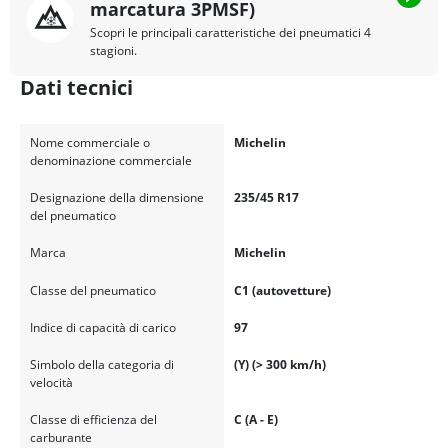
marcatura 3PMSF)
Scopri le principali caratteristiche dei pneumatici 4
stagioni.
Dati tecnici
Nome commerciale o
Michelin
denominazione commerciale
Designazione della dimensione
235/45 R17
del pneumatico
Marca
Michelin
Classe del pneumatico
C1 (autovetture)
Indice di capacità di carico
97
Simbolo della categoria di
(Y) (> 300 km/h)
velocità
Classe di efficienza del
C (A - E)
carburante