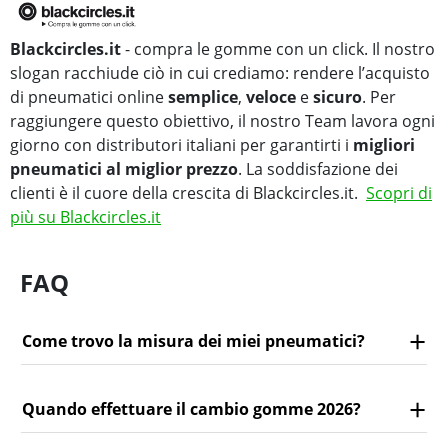
Blackcircles.it
- compra le gomme con un click. Il nostro
slogan racchiude ciò in cui crediamo: rendere l’acquisto
di pneumatici online
semplice
,
veloce
e
sicuro
. Per
raggiungere questo obiettivo, il nostro Team lavora ogni
giorno con distributori italiani per garantirti i
migliori
pneumatici al miglior prezzo
. La soddisfazione dei
clienti è il cuore della crescita di Blackcircles.it.
Scopri di
più su Blackcircles.it
FAQ
Come trovo la misura dei miei pneumatici?
Quando effettuare il cambio gomme 2026?