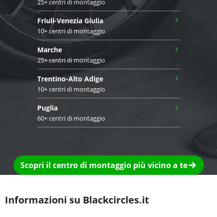
25+ centri di montaggio
›
Friuli-Venezia Giulia
10+ centri di montaggio
›
Marche
25+ centri di montaggio
›
Trentino-Alto Adige
10+ centri di montaggio
›
Puglia
60+ centri di montaggio
Scopri il centro di montaggio più vicino a te
Informazioni su Blackcircles.it