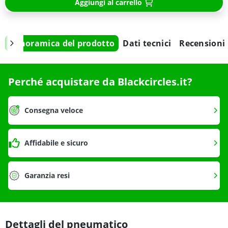
Aggiungi al carrello
Panoramica del prodotto
Dati tecnici
Recensioni
Perché acquistare da Blackcircles.it?
Consegna veloce
Affidabile e sicuro
Garanzia resi
Dettagli del pneumatico