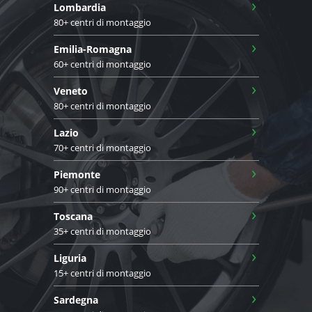
›
Lombardia
80+ centri di montaggio
›
Emilia-Romagna
60+ centri di montaggio
›
Veneto
80+ centri di montaggio
›
Lazio
70+ centri di montaggio
›
Piemonte
90+ centri di montaggio
›
Toscana
35+ centri di montaggio
›
Liguria
15+ centri di montaggio
›
Sardegna