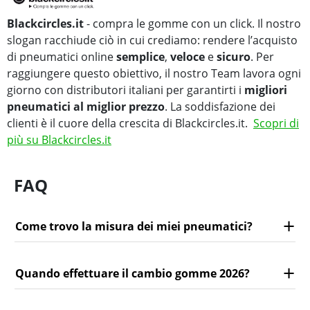
Blackcircles.it
- compra le gomme con un click. Il nostro
slogan racchiude ciò in cui crediamo: rendere l’acquisto
di pneumatici online
semplice
,
veloce
e
sicuro
. Per
raggiungere questo obiettivo, il nostro Team lavora ogni
giorno con distributori italiani per garantirti i
migliori
pneumatici al miglior prezzo
. La soddisfazione dei
clienti è il cuore della crescita di Blackcircles.it.
Scopri di
più su Blackcircles.it
FAQ
Come trovo la misura dei miei pneumatici?
Quando effettuare il cambio gomme 2026?