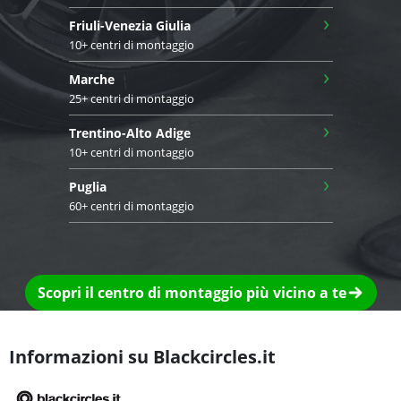
›
Friuli-Venezia Giulia
10+ centri di montaggio
›
Marche
25+ centri di montaggio
›
Trentino-Alto Adige
10+ centri di montaggio
›
Puglia
60+ centri di montaggio
Scopri il centro di montaggio più vicino a te
Informazioni su Blackcircles.it