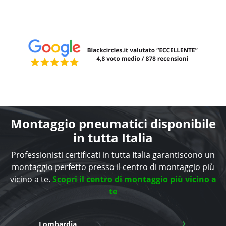
Montaggio pneumatici disponibile
in tutta Italia
Professionisti certificati in tutta Italia garantiscono un
montaggio perfetto presso il centro di montaggio più
vicino a te.
Scopri il centro di montaggio più vicino a
te
›
Lombardia