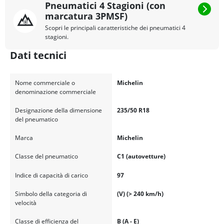
Pneumatici 4 Stagioni (con
marcatura 3PMSF)
Scopri le principali caratteristiche dei pneumatici 4
stagioni.
Dati tecnici
Nome commerciale o
Michelin
denominazione commerciale
Designazione della dimensione
235/50 R18
del pneumatico
Marca
Michelin
Classe del pneumatico
C1 (autovetture)
Indice di capacità di carico
97
Simbolo della categoria di
(V) (> 240 km/h)
velocità
Classe di efficienza del
B (A - E)