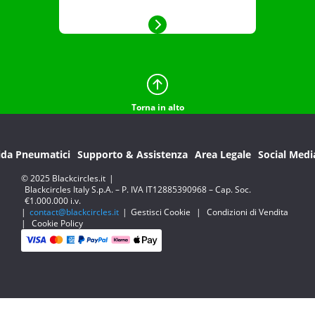
Torna in alto
ida Pneumatici
Supporto & Assistenza
Area Legale
Social Medi
© 2025 Blackcircles.it
|
Blackcircles Italy S.p.A. – P. IVA IT12885390968 – Cap. Soc.
€1.000.000 i.v.
|
contact@blackcircles.it
|
Gestisci Cookie
|
Condizioni di Vendita
|
Cookie Policy