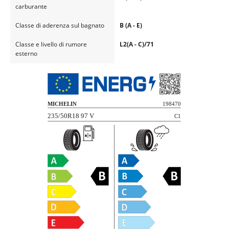
carburante
Classe di aderenza sul bagnato
B (A - E)
Classe e livello di rumore
L2(A - C)/71
esterno