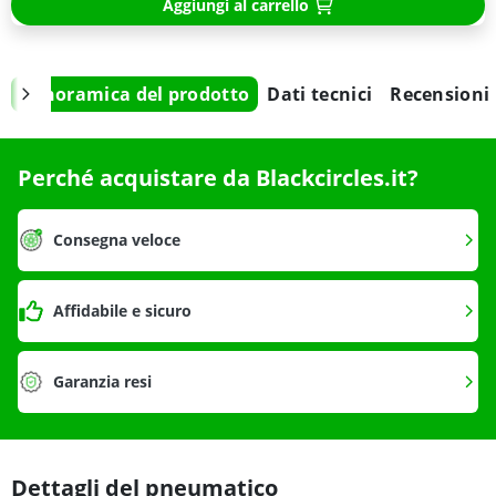
Aggiungi al carrello
Panoramica del prodotto
Dati tecnici
Recensioni
Perché acquistare da Blackcircles.it?
Consegna veloce
Affidabile e sicuro
Garanzia resi
Dettagli del pneumatico