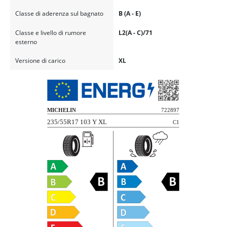
Classe di aderenza sul bagnato
B (A - E)
Classe e livello di rumore
L2(A - C)/71
esterno
Versione di carico
XL