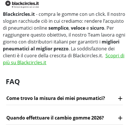
Blackcircles.it
- compra le gomme con un click. Il nostro
slogan racchiude ciò in cui crediamo: rendere l’acquisto
di pneumatici online
semplice
,
veloce
e
sicuro
. Per
raggiungere questo obiettivo, il nostro Team lavora ogni
giorno con distributori italiani per garantirti i
migliori
pneumatici al miglior prezzo
. La soddisfazione dei
clienti è il cuore della crescita di Blackcircles.it.
Scopri di
più su Blackcircles.it
FAQ
Come trovo la misura dei miei pneumatici?
Quando effettuare il cambio gomme 2026?