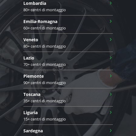
›
Lombardia
80+ centri di montaggio
›
Emilia-Romagna
60+ centri di montaggio
›
Veneto
80+ centri di montaggio
›
Lazio
70+ centri di montaggio
›
Piemonte
90+ centri di montaggio
›
Toscana
35+ centri di montaggio
›
Liguria
15+ centri di montaggio
›
Sardegna