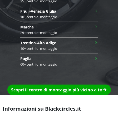
25+ centri di montaggio
›
Friuli-Venezia Giulia
10+ centri di montaggio
›
Marche
25+ centri di montaggio
›
Trentino-Alto Adige
10+ centri di montaggio
›
Puglia
60+ centri di montaggio
Scopri il centro di montaggio più vicino a te
Informazioni su Blackcircles.it