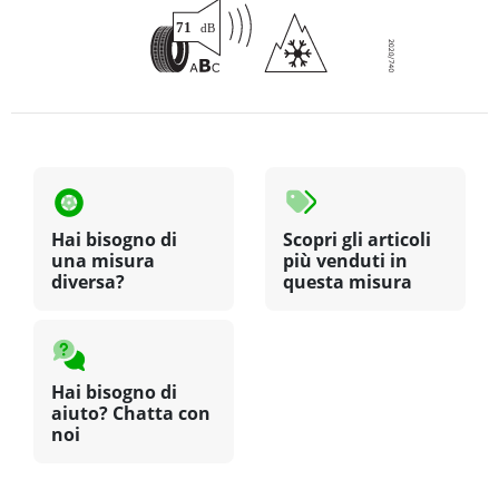
Hai bisogno di
Scopri gli articoli
una misura
più venduti in
diversa?
questa misura
Hai bisogno di
aiuto? Chatta con
noi