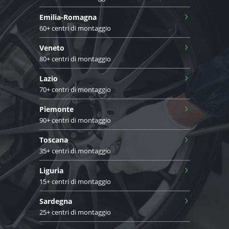
›
Emilia-Romagna
60+ centri di montaggio
›
Veneto
80+ centri di montaggio
›
Lazio
70+ centri di montaggio
›
Piemonte
90+ centri di montaggio
›
Toscana
35+ centri di montaggio
›
Liguria
15+ centri di montaggio
›
Sardegna
25+ centri di montaggio