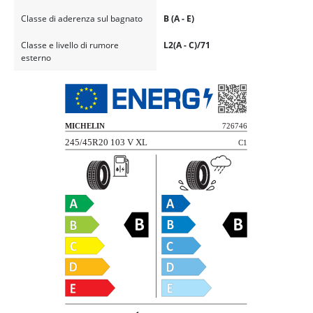
Classe di aderenza sul bagnato
B (A - E)
Classe e livello di rumore
L2(A - C)/71
esterno