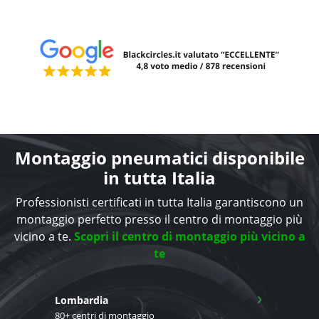
Montaggio pneumatici disponibile
in tutta Italia
Professionisti certificati in tutta Italia garantiscono un
montaggio perfetto presso il centro di montaggio più
vicino a te.
Scopri il centro di montaggio più vicino a
te
›
Lombardia
80+ centri di montaggio