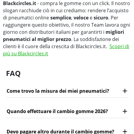
Blackcircles.it
- compra le gomme con un click. Il nostro
slogan racchiude ciò in cui crediamo: rendere l’acquisto
di pneumatici online
semplice
,
veloce
e
sicuro
. Per
raggiungere questo obiettivo, il nostro Team lavora ogni
giorno con distributori italiani per garantirti i
migliori
pneumatici al miglior prezzo
. La soddisfazione dei
clienti è il cuore della crescita di Blackcircles.it.
Scopri di
più su Blackcircles.it
FAQ
Come trovo la misura dei miei pneumatici?
Quando effettuare il cambio gomme 2026?
Devo pagare altro durante il cambio gomme?