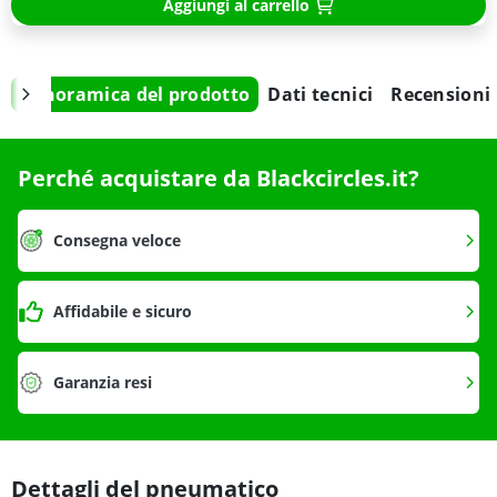
Aggiungi al carrello
Panoramica del prodotto
Dati tecnici
Recensioni
Perché acquistare da Blackcircles.it?
Consegna veloce
Affidabile e sicuro
Garanzia resi
Dettagli del pneumatico