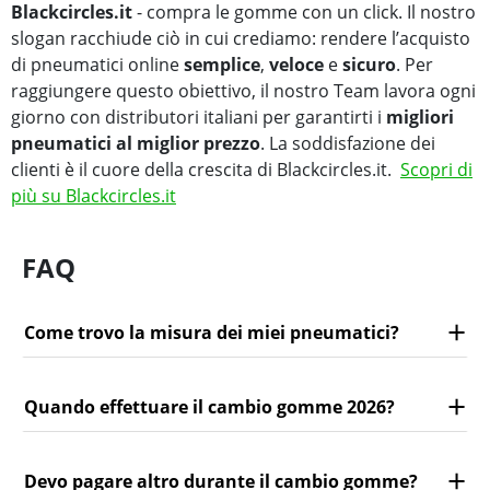
Blackcircles.it
- compra le gomme con un click. Il nostro
slogan racchiude ciò in cui crediamo: rendere l’acquisto
di pneumatici online
semplice
,
veloce
e
sicuro
. Per
raggiungere questo obiettivo, il nostro Team lavora ogni
giorno con distributori italiani per garantirti i
migliori
pneumatici al miglior prezzo
. La soddisfazione dei
clienti è il cuore della crescita di Blackcircles.it.
Scopri di
più su Blackcircles.it
FAQ
Come trovo la misura dei miei pneumatici?
Quando effettuare il cambio gomme 2026?
Devo pagare altro durante il cambio gomme?