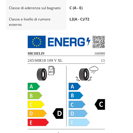
Classe di aderenza sul bagnato
C (A - E)
Classe e livello di rumore
L2(A - C)/72
esterno