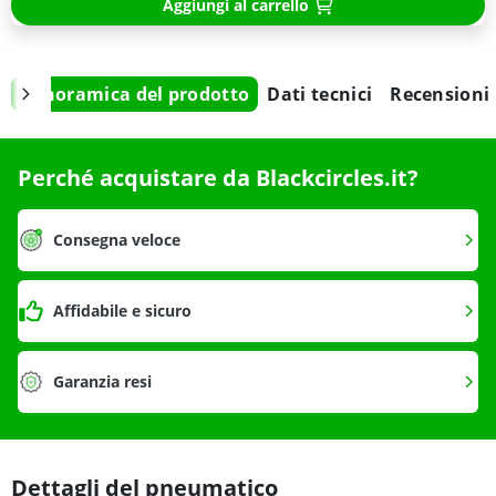
Aggiungi al carrello
Panoramica del prodotto
Dati tecnici
Recensioni
Perché acquistare da Blackcircles.it?
Consegna veloce
Affidabile e sicuro
Garanzia resi
Dettagli del pneumatico