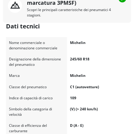
marcatura 3PMSF)
Scopri le principali caratteristiche dei pneumatici 4
stagioni.
Dati tecnici
Nome commerciale o
Michelin
denominazione commerciale
Designazione della dimensione
245/60 R18
del pneumatico
Marca
Michelin
Classe del pneumatico
C1 (autovetture)
Indice di capacità di carico
109
Simbolo della categoria di
(V) (> 240 km/h)
velocità
Classe di efficienza del
D (A - E)
carburante