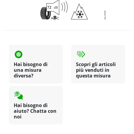
Hai bisogno di
Scopri gli articoli
una misura
più venduti in
diversa?
questa misura
Hai bisogno di
aiuto? Chatta con
noi