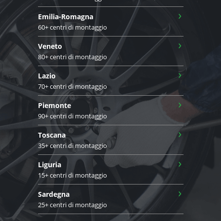
›
Emilia-Romagna
60+ centri di montaggio
›
Veneto
80+ centri di montaggio
›
Lazio
70+ centri di montaggio
›
Piemonte
90+ centri di montaggio
›
Toscana
35+ centri di montaggio
›
Liguria
15+ centri di montaggio
›
Sardegna
25+ centri di montaggio