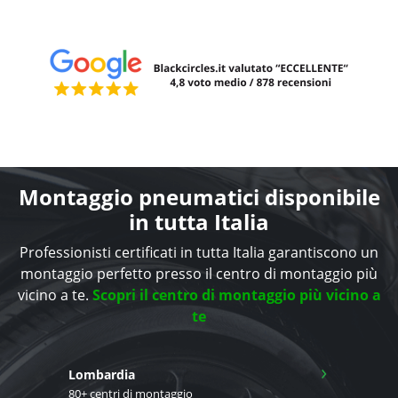
Montaggio pneumatici disponibile
in tutta Italia
Professionisti certificati in tutta Italia garantiscono un
montaggio perfetto presso il centro di montaggio più
vicino a te.
Scopri il centro di montaggio più vicino a
te
›
Lombardia
80+ centri di montaggio