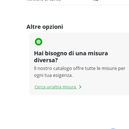
Altre opzioni
Hai bisogno di una misura
diversa?
Il nostro catalogo offre tutte le misure per
ogni tua esigenza.
Cerca un’altra misura