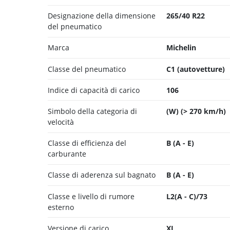
Designazione della dimensione
265/40 R22
del pneumatico
Marca
Michelin
Classe del pneumatico
C1 (autovetture)
Indice di capacità di carico
106
Simbolo della categoria di
(W) (> 270 km/h)
velocità
Classe di efficienza del
B (A - E)
carburante
Classe di aderenza sul bagnato
B (A - E)
Classe e livello di rumore
L2(A - C)/73
esterno
Versione di carico
XL