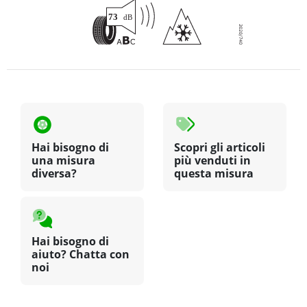
Hai bisogno di
Scopri gli articoli
una misura
più venduti in
diversa?
questa misura
Hai bisogno di
aiuto? Chatta con
noi