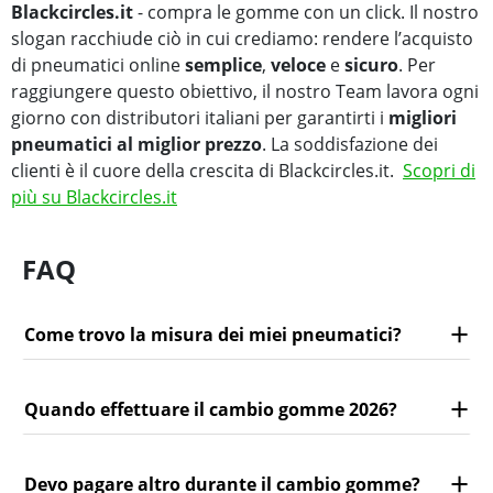
Blackcircles.it
- compra le gomme con un click. Il nostro
slogan racchiude ciò in cui crediamo: rendere l’acquisto
di pneumatici online
semplice
,
veloce
e
sicuro
. Per
raggiungere questo obiettivo, il nostro Team lavora ogni
giorno con distributori italiani per garantirti i
migliori
pneumatici al miglior prezzo
. La soddisfazione dei
clienti è il cuore della crescita di Blackcircles.it.
Scopri di
più su Blackcircles.it
FAQ
Come trovo la misura dei miei pneumatici?
Quando effettuare il cambio gomme 2026?
Devo pagare altro durante il cambio gomme?