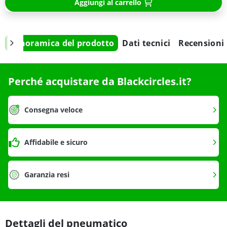
Aggiungi al carrello
Panoramica del prodotto
Dati tecnici
Recensioni
Perché acquistare da Blackcircles.it?
Consegna veloce
Affidabile e sicuro
Garanzia resi
Dettagli del pneumatico