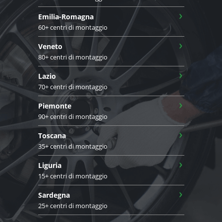
›
Emilia-Romagna
60+ centri di montaggio
›
Veneto
80+ centri di montaggio
›
Lazio
70+ centri di montaggio
›
Piemonte
90+ centri di montaggio
›
Toscana
35+ centri di montaggio
›
Liguria
15+ centri di montaggio
›
Sardegna
25+ centri di montaggio