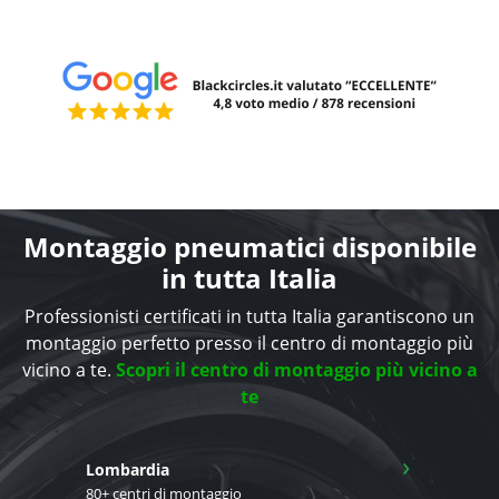
Montaggio pneumatici disponibile
in tutta Italia
Professionisti certificati in tutta Italia garantiscono un
montaggio perfetto presso il centro di montaggio più
vicino a te.
Scopri il centro di montaggio più vicino a
te
›
Lombardia
80+ centri di montaggio