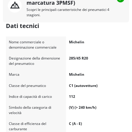
marcatura 3PMSF)
Scopri le principali caratteristiche dei pneumatici 4
stagioni.
Dati tecnici
Nome commerciale o
Michelin
denominazione commerciale
Designazione della dimensione
285/45 R20
del pneumatico
Marca
Michelin
Classe del pneumatico
C1 (autovetture)
Indice di capacità di carico
112
Simbolo della categoria di
(V) (> 240 km/h)
velocità
Classe di efficienza del
C (A - E)
carburante