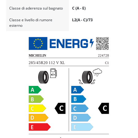
Classe di aderenza sul bagnato
C (A - E)
Classe e livello di rumore
L2(A - C)/73
esterno