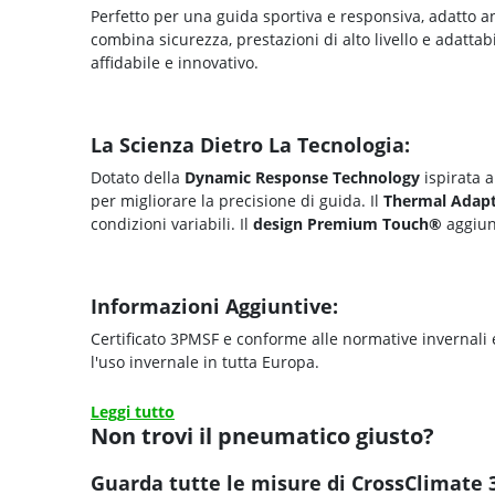
Perfetto per una guida sportiva e responsiva, adatto anc
combina sicurezza, prestazioni di alto livello e adattab
affidabile e innovativo.
La Scienza Dietro La Tecnologia:
Dotato della
Dynamic Response Technology
ispirata a
per migliorare la precisione di guida. Il
Thermal Adapt
condizioni variabili. Il
design Premium Touch®
aggiung
Informazioni Aggiuntive:
Certificato 3PMSF e conforme alle normative invernali e
l'uso invernale in tutta Europa.
Leggi tutto
Non trovi il pneumatico giusto?
Guarda tutte le misure di CrossClimate 3