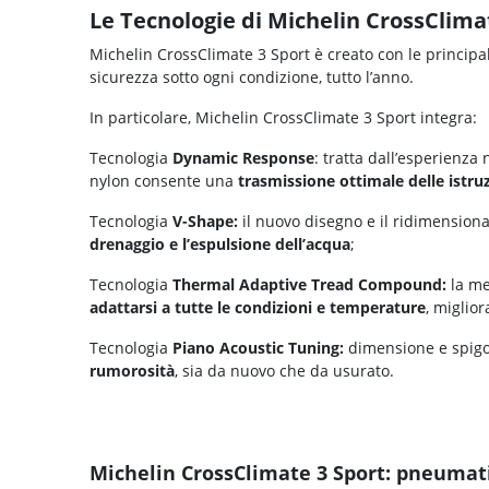
Le Tecnologie di Michelin CrossClima
Michelin CrossClimate 3 Sport è creato con le principali
sicurezza sotto ogni condizione, tutto l’anno.
In particolare, Michelin CrossClimate 3 Sport integra:
Tecnologia
Dynamic Response
: tratta dall’esperienza
nylon consente una
trasmissione ottimale delle istruz
Tecnologia
V-Shape:
il nuovo disegno e il ridimensiona
drenaggio e l’espulsione dell’acqua
;
Tecnologia
Thermal Adaptive Tread Compound:
la me
adattarsi a tutte le condizioni e temperature
, miglior
Tecnologia
Piano Acoustic Tuning:
dimensione e spigoli
rumorosità
, sia da nuovo che da usurato.
Michelin CrossClimate 3 Sport: pneumati