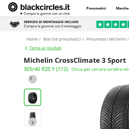
Pneumatici
Marche
SERVIZIO DI MONTAGGIO INCLUSO
Compra le gomme con il montaggio
Home
Marche pneumatici
Pneumatici Michelin
Torna ai risultati
Michelin CrossClimate 3 Sport
305/40 R20 Y (112)
Clicca per cercare un'altra m