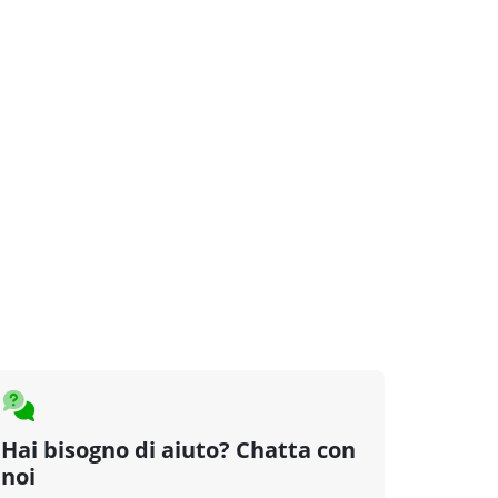
Hai bisogno di aiuto? Chatta con
noi