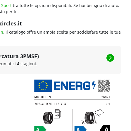
 Sport
tra tutte le opzioni disponibili. Se hai bisogno di aiuto,
to per te.
ircles.it
in
. Il catalogo offre un'ampia scelta per soddisfare tutte le tue
rcatura 3PMSF)
eumatici 4 stagioni.