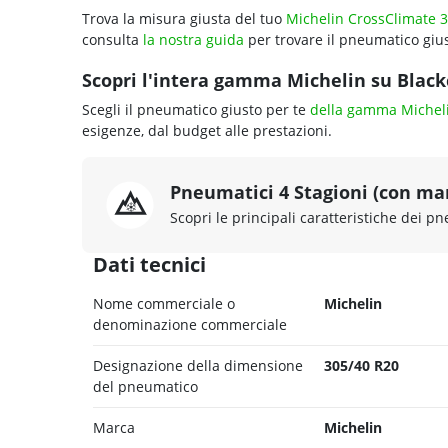
Trova la misura giusta del tuo
Michelin CrossClimate 3
consulta
la nostra guida
per trovare il pneumatico gius
Scopri l'intera gamma Michelin su Blackc
Scegli il pneumatico giusto per te
della gamma Michel
esigenze, dal budget alle prestazioni.
Pneumatici 4 Stagioni (con ma
Scopri le principali caratteristiche dei pn
Dati tecnici
Nome commerciale o
Michelin
denominazione commerciale
Designazione della dimensione
305/40 R20
del pneumatico
Marca
Michelin