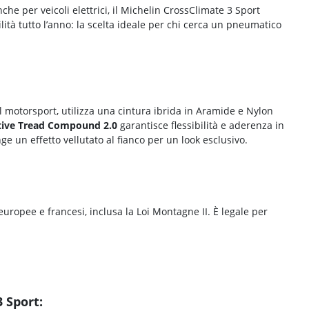
he per veicoli elettrici, il Michelin CrossClimate 3 Sport
ilità tutto l’anno: la scelta ideale per chi cerca un pneumatico
l motorsport, utilizza una cintura ibrida in Aramide e Nylon
ive Tread Compound 2.0
garantisce flessibilità e aderenza in
e un effetto vellutato al fianco per un look esclusivo.
uropee e francesi, inclusa la Loi Montagne II. È legale per
 Sport: