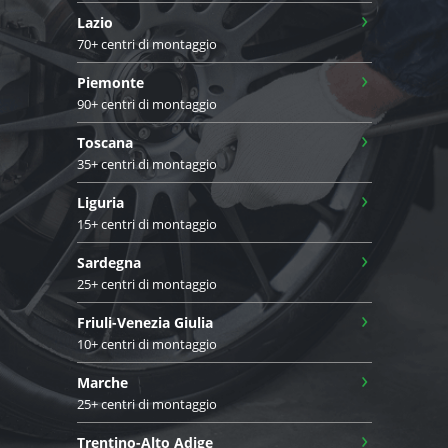
›
Lazio
70+ centri di montaggio
›
Piemonte
90+ centri di montaggio
›
Toscana
35+ centri di montaggio
›
Liguria
15+ centri di montaggio
›
Sardegna
25+ centri di montaggio
›
Friuli-Venezia Giulia
10+ centri di montaggio
›
Marche
25+ centri di montaggio
›
Trentino-Alto Adige