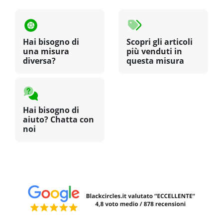
Hai bisogno di
Scopri gli articoli
una misura
più venduti in
diversa?
questa misura
Hai bisogno di
aiuto? Chatta con
noi