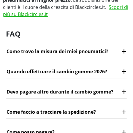
pneumatici al miglior prezzo
. La soddisfazione dei
clienti è il cuore della crescita di Blackcircles.it.
Scopri di
più su Blackcircles.it
FAQ
Come trovo la misura dei miei pneumatici?
Quando effettuare il cambio gomme 2026?
Devo pagare altro durante il cambio gomme?
Come faccio a tracciare la spedizione?
Come posso pagare?