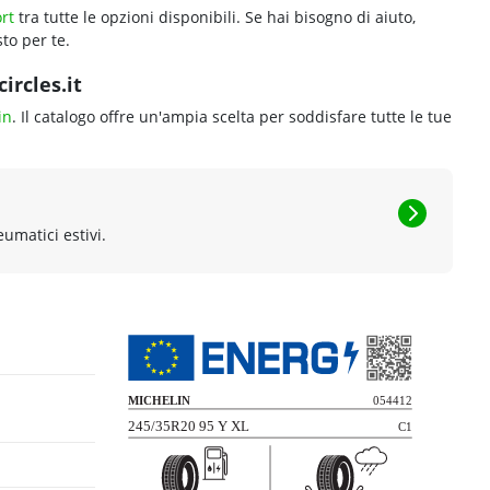
rt
tra tutte le opzioni disponibili. Se hai bisogno di aiuto,
to per te.
ircles.it
in
. Il catalogo offre un'ampia scelta per soddisfare tutte le tue
eumatici estivi.