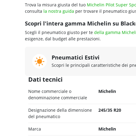
Trova la misura giusta del tuo
Michelin Pilot Super Spo
consulta
la nostra guida
per trovare il pneumatico gius
Scopri l'intera gamma Michelin su Blackc
Scegli il pneumatico giusto per te
della gamma Michel
esigenze, dal budget alle prestazioni.
Pneumatici Estivi
Scopri le principali caratteristiche dei pn
Dati tecnici
Nome commerciale o
Michelin
denominazione commerciale
Designazione della dimensione
245/35 R20
del pneumatico
Marca
Michelin