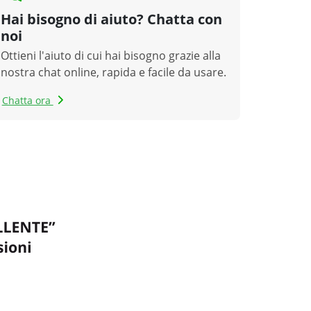
Hai bisogno di aiuto? Chatta con
noi
Ottieni l'aiuto di cui hai bisogno grazie alla
nostra chat online, rapida e facile da usare.
Chatta ora