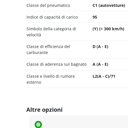
Classe del pneumatico
C1 (autovetture)
Indice di capacità di carico
95
Simbolo della categoria di
(Y) (> 300 km/h)
velocità
Classe di efficienza del
D (A - E)
carburante
Classe di aderenza sul bagnato
A (A - E)
Classe e livello di rumore
L2(A - C)/71
esterno
Altre opzioni