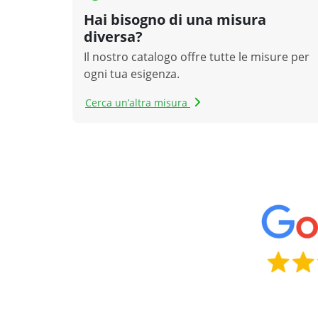
Hai bisogno di una misura
diversa?
Il nostro catalogo offre tutte le misure per
ogni tua esigenza.
Cerca un’altra misura