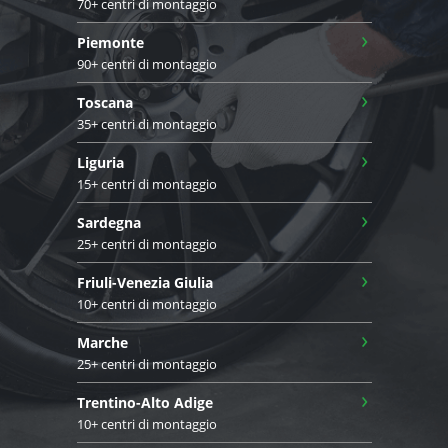
70+ centri di montaggio
›
Piemonte
90+ centri di montaggio
›
Toscana
35+ centri di montaggio
›
Liguria
15+ centri di montaggio
›
Sardegna
25+ centri di montaggio
›
Friuli-Venezia Giulia
10+ centri di montaggio
›
Marche
25+ centri di montaggio
›
Trentino-Alto Adige
10+ centri di montaggio