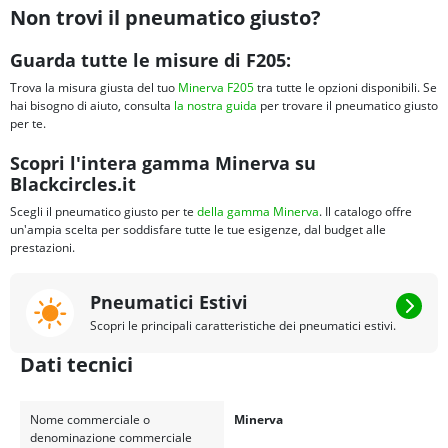
Non trovi il pneumatico giusto?
Guarda tutte le misure di F205:
Trova la misura giusta del tuo
Minerva F205
tra tutte le opzioni disponibili. Se
hai bisogno di aiuto, consulta
la nostra guida
per trovare il pneumatico giusto
per te.
Scopri l'intera gamma Minerva su
Blackcircles.it
Scegli il pneumatico giusto per te
della gamma Minerva
. Il catalogo offre
un'ampia scelta per soddisfare tutte le tue esigenze, dal budget alle
prestazioni.
Pneumatici Estivi
Scopri le principali caratteristiche dei pneumatici estivi.
Dati tecnici
Nome commerciale o
Minerva
denominazione commerciale