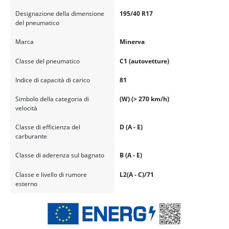
Designazione della dimensione
195/40 R17
del pneumatico
Marca
Minerva
Classe del pneumatico
C1 (autovetture)
Indice di capacità di carico
81
Simbolo della categoria di
(W) (> 270 km/h)
velocità
Classe di efficienza del
D (A - E)
carburante
Classe di aderenza sul bagnato
B (A - E)
Classe e livello di rumore
L2(A - C)/71
esterno