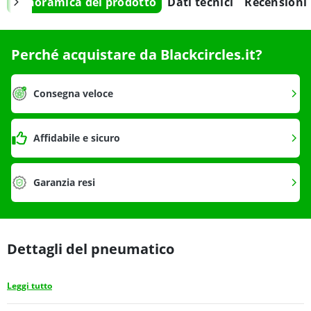
Panoramica del prodotto
Dati tecnici
Recensioni
Perché acquistare da Blackcircles.it?
Consegna veloce
Affidabile e sicuro
Garanzia resi
Dettagli del pneumatico
Leggi tutto