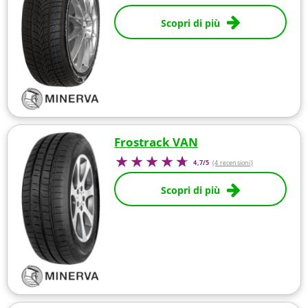
Scopri di più
Frostrack VAN
4,7/5
(4 recensioni)
Scopri di più