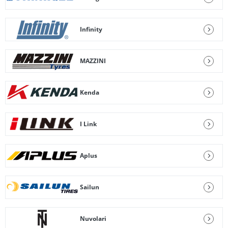
Infinity
MAZZINI
Kenda
I Link
Aplus
Sailun
Nuvolari