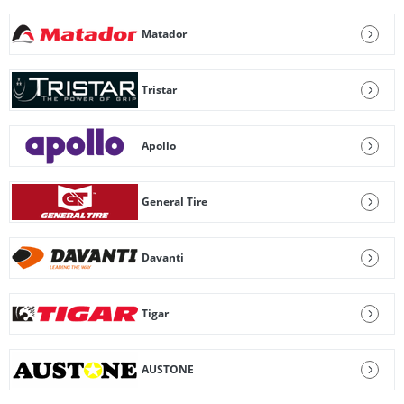
Matador
Tristar
Apollo
General Tire
Davanti
Tigar
AUSTONE