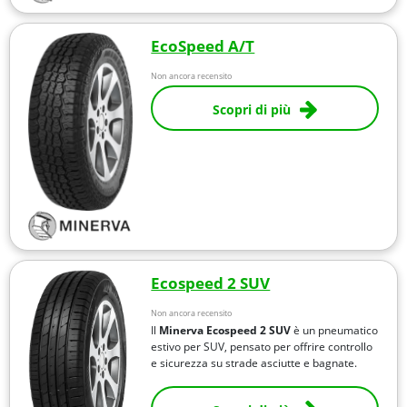
EcoSpeed A/T
Non ancora recensito
Scopri di più
Ecospeed 2 SUV
Non ancora recensito
Il
Minerva Ecospeed 2 SUV
è un pneumatico
estivo per SUV, pensato per offrire controllo
e sicurezza su strade asciutte e bagnate.