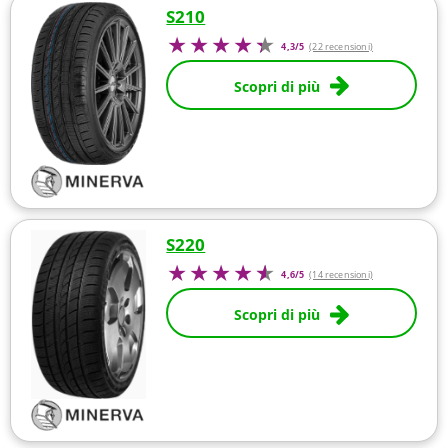
S210
4,3/5
(22 recensioni)
Scopri di più
S220
4,6/5
(14 recensioni)
Scopri di più