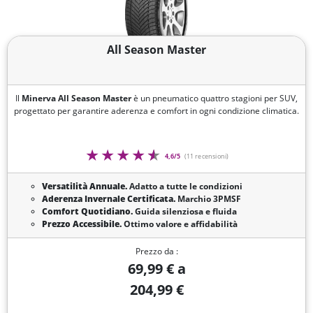
All Season Master
Il
Minerva All Season Master
è un pneumatico quattro stagioni per SUV,
progettato per garantire aderenza e comfort in ogni condizione climatica.
4,6/5
(11 recensioni)
Versatilità Annuale.
Adatto a tutte le condizioni
Aderenza Invernale Certificata.
Marchio 3PMSF
Comfort Quotidiano.
Guida silenziosa e fluida
Prezzo Accessibile.
Ottimo valore e affidabilità
Prezzo da :
69,99 € a
204,99 €