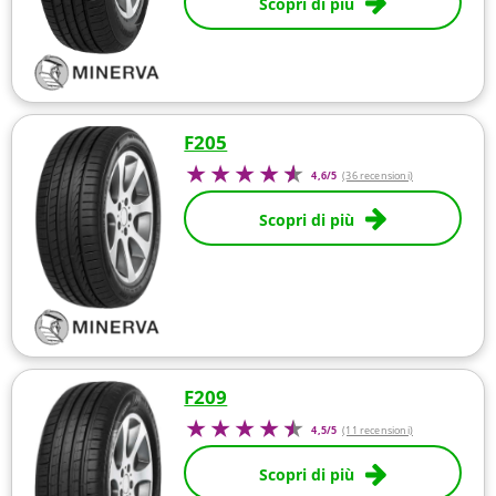
Scopri di più
F205
4,6/5
(36 recensioni)
Scopri di più
F209
4,5/5
(11 recensioni)
Scopri di più