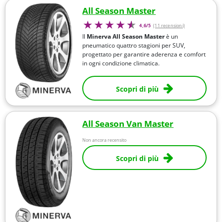
All Season Master
4,6/5
(11 recensioni)
Il
Minerva All Season Master
è un
pneumatico quattro stagioni per SUV,
progettato per garantire aderenza e comfort
in ogni condizione climatica.
Scopri di più
All Season Van Master
Non ancora recensito
Scopri di più