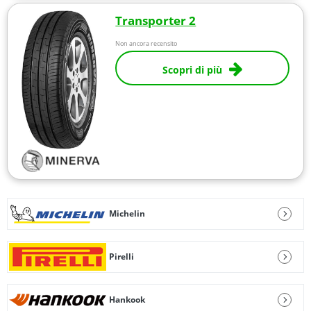
Transporter 2
Non ancora recensito
Scopri di più
Michelin
Pirelli
Hankook