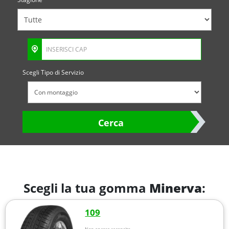
Scegli Tipo di Servizio
Cerca
Scegli la tua gomma
Minerva
:
109