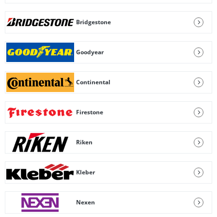
Bridgestone
Goodyear
Continental
Firestone
Riken
Kleber
Nexen