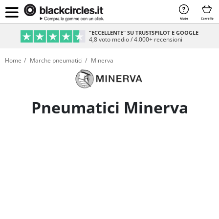
Aiuto
Carrello
PAGAMENTO SICURO & RATEIZZABILE
Sicurezza e comodità al 100%
Home
Marche pneumatici
Minerva
Pneumatici Minerva