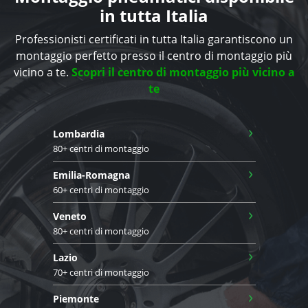
in tutta Italia
Professionisti certificati in tutta Italia garantiscono un
montaggio perfetto presso il centro di montaggio più
vicino a te.
Scopri il centro di montaggio più vicino a
te
›
Lombardia
80+ centri di montaggio
›
Emilia-Romagna
60+ centri di montaggio
›
Veneto
80+ centri di montaggio
›
Lazio
70+ centri di montaggio
›
Piemonte