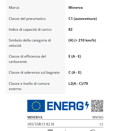
Marca
Minerva
Classe del pneumatico
C1 (autovetture)
Indice di capacità di carico
82
Simbolo della categoria di
(H) (> 210 km/h)
velocità
Classe di efficienza del
E (A - E)
carburante
Classe di aderenza sul bagnato
C (A - E)
Classe e livello di rumore
L2(A - C)/70
esterno