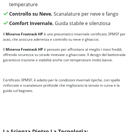
temperature
Controllo su Neve.
Scanalature per neve e fango
Comfort Invernale.
Guida stabile e silenziosa
Il
Minerva Frostrack HP
è uno pneumatico invernale certificato 3PMSF per
auto, che assicura aderenza e controllo su neve e ghiaccio.
Il
Minerva Frostrack HP
è pensato per affrontare al meglio i mesi freddi,
offrendo sicurezza su strade innevate o ghiacciate. Il design del battistrada
garantisce trazione e stabilità anche con temperature molto basse.
Certificato 3PMSF, è adatto per le condizioni invernali tipiche, con spalle
rinforzate e scanalature profonde che migliorano la tenuta in curva e la
guida sul bagnato.
La Scienza Dietro La Tecnologia: