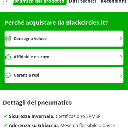
Panoramica del prodotto
Dati tecnici
Recensioni
Perché acquistare da Blackcircles.it?
Consegna veloce
Affidabile e sicuro
Garanzia resi
Dettagli del pneumatico
Sicurezza Invernale.
Certificazione 3PMSF
Aderenza su Ghiaccio.
Mescola flessibile a basse