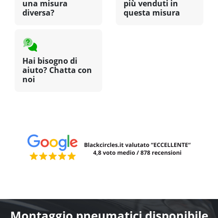
una misura
più venduti in
diversa?
questa misura
Hai bisogno di
aiuto? Chatta con
noi
Montaggio pneumatici disponibile