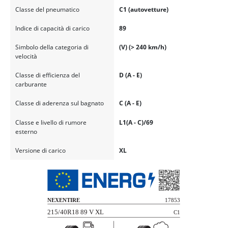
Classe del pneumatico
C1 (autovetture)
Indice di capacità di carico
89
Simbolo della categoria di
(V) (> 240 km/h)
velocità
Classe di efficienza del
D (A - E)
carburante
Classe di aderenza sul bagnato
C (A - E)
Classe e livello di rumore
L1(A - C)/69
esterno
Versione di carico
XL