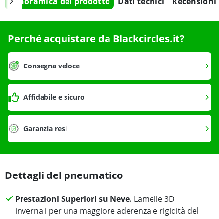
Panoramica del prodotto
Dati tecnici
Recensioni
Perché acquistare da Blackcircles.it?
Consegna veloce
Affidabile e sicuro
Garanzia resi
Dettagli del pneumatico
Prestazioni Superiori su Neve.
Lamelle 3D
invernali per una maggiore aderenza e rigidità del