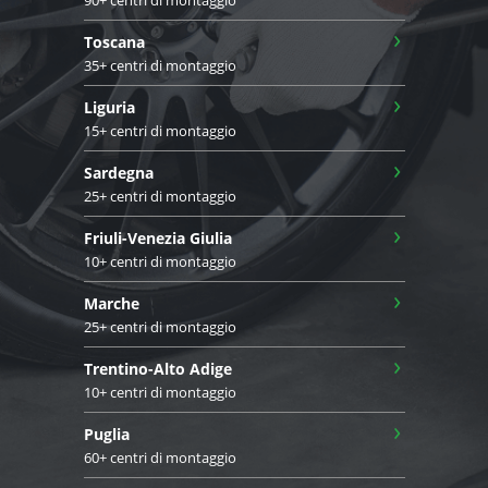
90+ centri di montaggio
›
Toscana
35+ centri di montaggio
›
Liguria
15+ centri di montaggio
›
Sardegna
25+ centri di montaggio
›
Friuli-Venezia Giulia
10+ centri di montaggio
›
Marche
25+ centri di montaggio
›
Trentino-Alto Adige
10+ centri di montaggio
›
Puglia
60+ centri di montaggio