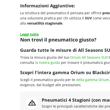
Informazioni Aggiuntive:
La struttura del pneumatico è pensata per offrire
prest
una soluzione pratica per chi utilizza il
SUV
come veico
alla
versatilità stagionale
.
Leggi tutto
Non trovi il pneumatico giusto?
Guarda tutte le misure di All Seasons SU
Trova la misura giusta del tuo
Orium All Seasons SUV
t
consulta
la nostra guida
per trovare il pneumatico gius
Scopri l'intera gamma Orium su Blackcirc
Scegli il pneumatico giusto per te
della gamma Orium
esigenze, dal budget alle prestazioni.
Pneumatici 4 Stagioni (con ma
Scopri le principali caratteristiche dei pn