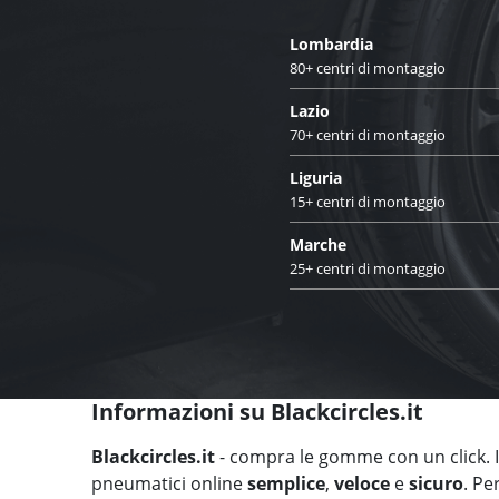
Lombardia
80+ centri di montaggio
Lazio
70+ centri di montaggio
Liguria
15+ centri di montaggio
Marche
25+ centri di montaggio
Informazioni su Blackcircles.it
Blackcircles.it
- compra le gomme con un click. Il
pneumatici online
semplice
,
veloce
e
sicuro
. Pe