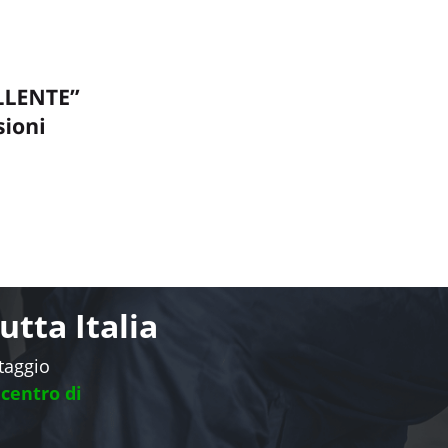
tta Italia
ntaggio
 centro di