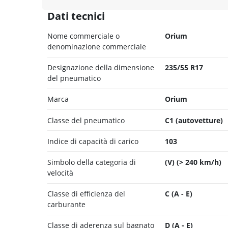
Dati tecnici
Nome commerciale o
Orium
denominazione commerciale
Designazione della dimensione
235/55 R17
del pneumatico
Marca
Orium
Classe del pneumatico
C1 (autovetture)
Indice di capacità di carico
103
Simbolo della categoria di
(V) (> 240 km/h)
velocità
Classe di efficienza del
C (A - E)
carburante
Classe di aderenza sul bagnato
D (A - E)