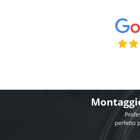
Montaggio
Profes
perfetto 