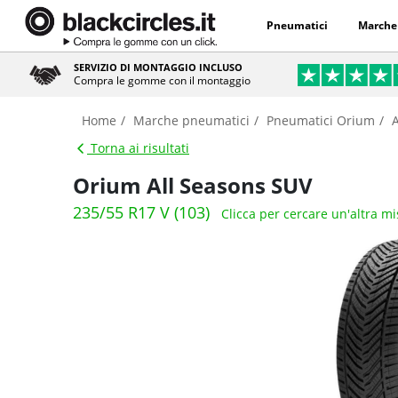
Pneumatici
Marche
SERVIZIO DI MONTAGGIO INCLUSO
Compra le gomme con il montaggio
Home
Marche pneumatici
Pneumatici Orium
Torna ai risultati
Orium All Seasons SUV
235/55 R17 V (103)
Clicca per cercare un'altra m