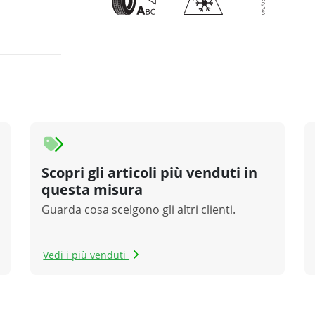
Scopri gli articoli più venduti in
questa misura
Guarda cosa scelgono gli altri clienti.
Vedi i più venduti