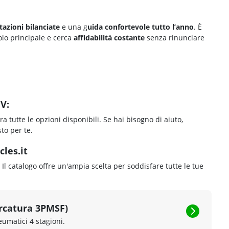
azioni bilanciate
e una g
uida confortevole tutto l’anno
. È
lo principale e cerca
affidabilità costante
senza rinunciare
V:
ra tutte le opzioni disponibili. Se hai bisogno di aiuto,
to per te.
les.it
. Il catalogo offre un'ampia scelta per soddisfare tutte le tue
rcatura 3PMSF)
eumatici 4 stagioni.