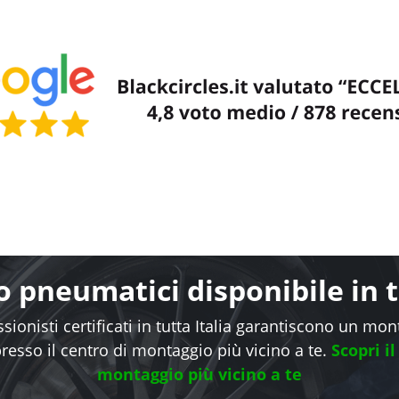
 pneumatici disponibile in tu
sionisti certificati in tutta Italia garantiscono un mo
presso il centro di montaggio più vicino a te.
Scopri il
montaggio più vicino a te