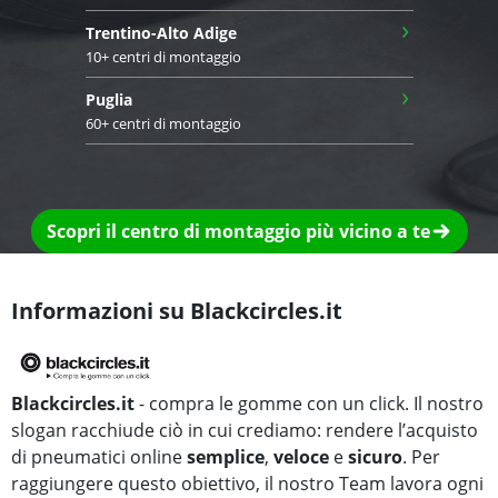
›
Trentino-Alto Adige
10+ centri di montaggio
›
Puglia
60+ centri di montaggio
Scopri il centro di montaggio più vicino a te
Informazioni su Blackcircles.it
Blackcircles.it
- compra le gomme con un click. Il nostro
slogan racchiude ciò in cui crediamo: rendere l’acquisto
di pneumatici online
semplice
,
veloce
e
sicuro
. Per
raggiungere questo obiettivo, il nostro Team lavora ogni