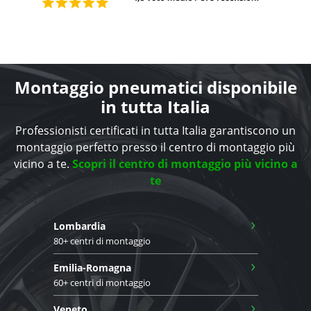
Montaggio pneumatici disponibile
in tutta Italia
Professionisti certificati in tutta Italia garantiscono un
montaggio perfetto presso il centro di montaggio più
vicino a te.
Scopri il centro di montaggio più vicino a
te
›
Lombardia
80+ centri di montaggio
›
Emilia-Romagna
60+ centri di montaggio
›
Veneto