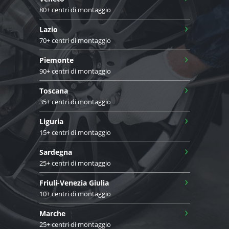
80+ centri di montaggio
›
Lazio
70+ centri di montaggio
›
Piemonte
90+ centri di montaggio
›
Toscana
35+ centri di montaggio
›
Liguria
15+ centri di montaggio
›
Sardegna
25+ centri di montaggio
›
Friuli-Venezia Giulia
10+ centri di montaggio
›
Marche
25+ centri di montaggio