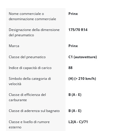
Nome commerciale o
Prinx
denominazione commerciale
Designazione della dimensione
175/70 R14
del pneumatico
Marca
Prinx
Classe del pneumatico
C1 (autovetture)
Indice di capacità di carico
88
Simbolo della categoria di
(H) (> 210 km/h)
velocità
Classe di efficienza del
B (A - E)
carburante
Classe di aderenza sul bagnato
B (A - E)
Classe e livello di rumore
L2(A - C)/71
esterno