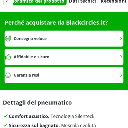
Panoramica del prodotto
Dati tecnici
Recensioni
Perché acquistare da Blackcircles.it?
Consegna veloce
Affidabile e sicuro
Garanzia resi
Dettagli del pneumatico
Comfort acustico.
Tecnologia Silenteck
Sicurezza sul bagnato.
Mescola evoluta