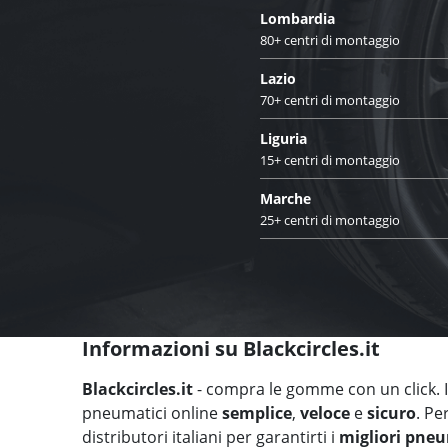
Lombardia
80+ centri di montaggio
Lazio
70+ centri di montaggio
Liguria
15+ centri di montaggio
Marche
25+ centri di montaggio
Informazioni su Blackcircles.it
Blackcircles.it
- compra le gomme con un click. Il
pneumatici online
semplice
,
veloce
e
sicuro
. Pe
distributori italiani per garantirti i
migliori pneu