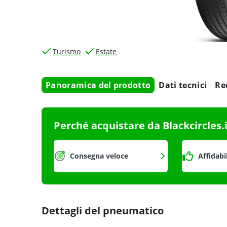
Turismo
Estate
Panoramica del prodotto
Dati tecnici
Re
Perché acquistare da Blackcircles.
Consegna veloce
Affidabi
Dettagli del pneumatico