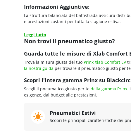
Informazioni Aggiuntive:
La struttura bilanciata del battistrada assicura distri
e prestazioni costanti per tutta la stagione estiva.
Leggi tutto
Non trovi il pneumatico giusto?
Guarda tutte le misure di Xlab Comfort 
Trova la misura giusta del tuo
Prinx Xlab Comfort EV
tr
la nostra guida
per trovare il pneumatico giusto per te
Scopri l'intera gamma Prinx su Blackcircl
Scegli il pneumatico giusto per te
della gamma Prinx
. 
esigenze, dal budget alle prestazioni.
Pneumatici Estivi
Scopri le principali caratteristiche dei pn