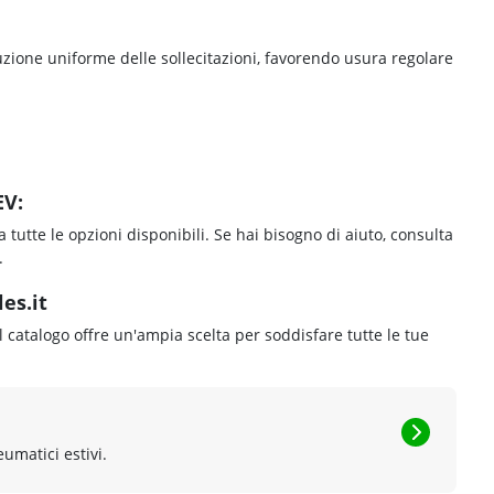
buzione uniforme delle sollecitazioni, favorendo usura regolare
EV:
a tutte le opzioni disponibili. Se hai bisogno di aiuto, consulta
.
es.it
Il catalogo offre un'ampia scelta per soddisfare tutte le tue
eumatici estivi.