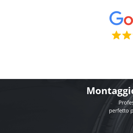
Montaggio
Profes
perfetto 