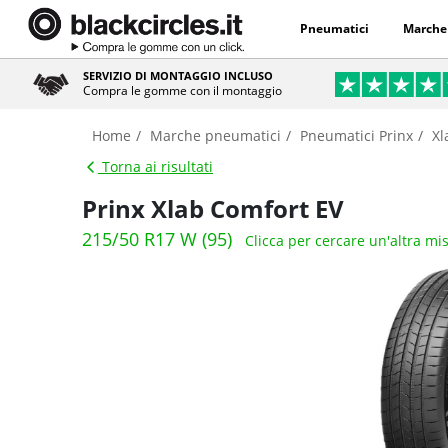
Pneumatici
Marche
SERVIZIO DI MONTAGGIO INCLUSO
Compra le gomme con il montaggio
Home
Marche pneumatici
Pneumatici Prinx
Xl
Torna ai risultati
Prinx Xlab Comfort EV
215/50 R17 W (95)
Clicca per cercare un'altra mi