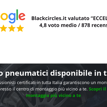
 pneumatici disponibile in tu
sionisti certificati in tutta Italia garantiscono un mo
presso il centro di montaggio più vicino a te.
Scopri il
montaggio più vicino a te