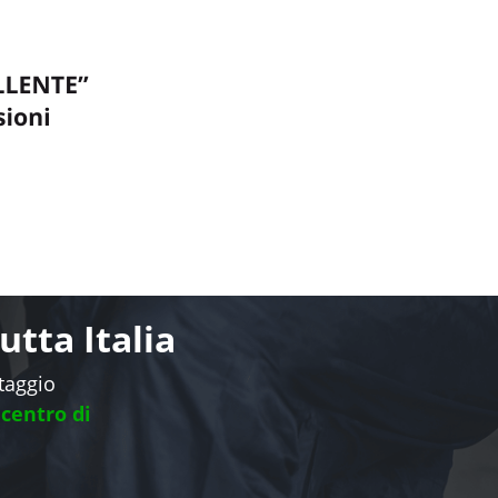
tta Italia
ntaggio
 centro di