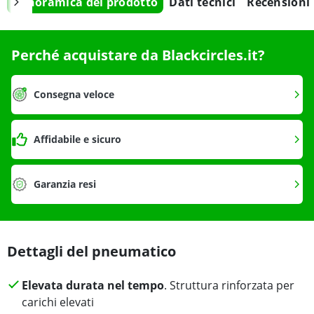
Panoramica del prodotto
Dati tecnici
Recensioni
Perché acquistare da Blackcircles.it?
Consegna veloce
Affidabile e sicuro
Garanzia resi
Dettagli del pneumatico
Elevata durata nel tempo
. Struttura rinforzata per
carichi elevati