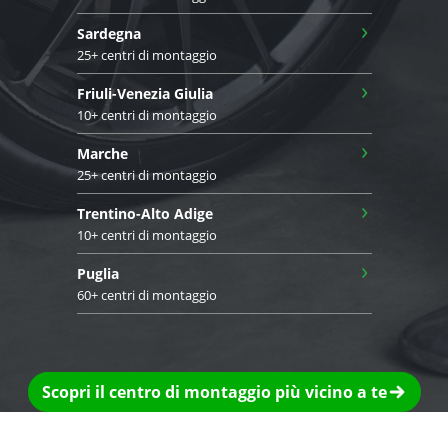
›
Sardegna
25+ centri di montaggio
›
Friuli-Venezia Giulia
10+ centri di montaggio
›
Marche
25+ centri di montaggio
›
Trentino-Alto Adige
10+ centri di montaggio
›
Puglia
60+ centri di montaggio
Scopri il centro di montaggio più vicino a te