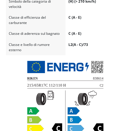
Simbolo della categoria di
(H) (> 210 km/h)
velocità
Classe di efficienza del
C (A - E)
carburante
Classe di aderenza sul bagnato
C (A - E)
Classe e livello di rumore
L2(A - C)/73
esterno