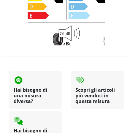
Hai bisogno di
Scopri gli articoli
una misura
più venduti in
diversa?
questa misura
Hai bisogno di