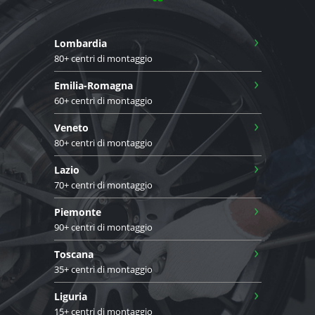
›
Lombardia
80+ centri di montaggio
›
Emilia-Romagna
60+ centri di montaggio
›
Veneto
80+ centri di montaggio
›
Lazio
70+ centri di montaggio
›
Piemonte
90+ centri di montaggio
›
Toscana
35+ centri di montaggio
›
Liguria
15+ centri di montaggio