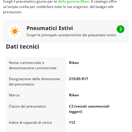
Scegli il pneumatico giusto per te
della gamma Riken
. Il catalogo offre
un'ampia scelta per soddisfare tutte le tue esigenze, dal budget alle
prestazioni.
Pneumatici Estivi
Scopri le principali caratteristiche dei pneumatici estivi.
Dati tecnici
Nome commerciale o
Riken
denominazione commerciale
Designazione della dimensione
215/65 R17
del pneumatico
Marca
Riken
Classe del pneumatico
C2 (veicoli commerciali
leggeri)
Indice di capacità di carico
112