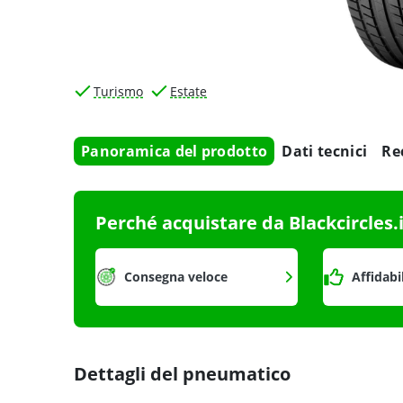
Turismo
Estate
Panoramica del prodotto
Dati tecnici
Re
Perché acquistare da Blackcircles.
Consegna veloce
Affidabi
Dettagli del pneumatico