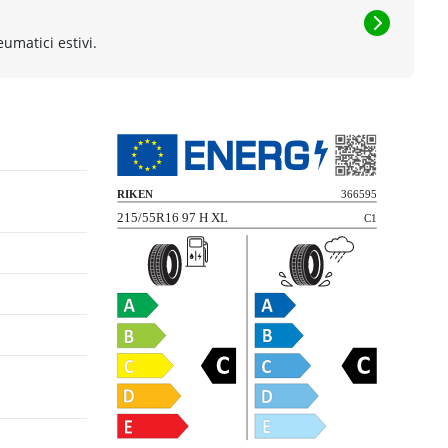
eumatici estivi.