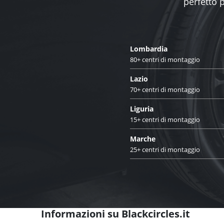
perfetto 
Lombardia
80+ centri di montaggio
Lazio
70+ centri di montaggio
Liguria
15+ centri di montaggio
Marche
25+ centri di montaggio
Informazioni su Blackcircles.it