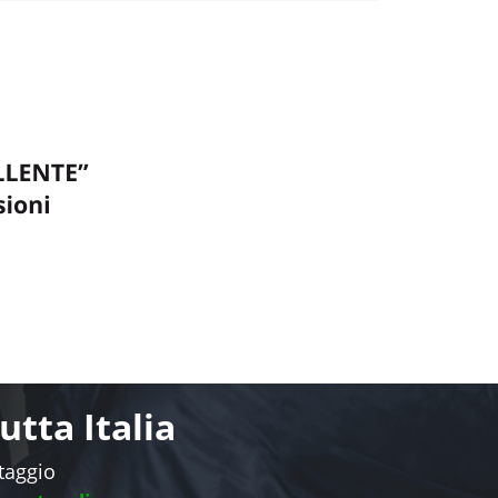
tta Italia
ntaggio