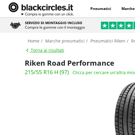
Pneumatici
Marche
SERVIZIO DI MONTAGGIO INCLUSO
Compra le gomme con il montaggio
Home
Marche pneumatici
Pneumatici Riken
R
Torna ai risultati
Riken Road Performance
215/55 R16 H (97)
Clicca per cercare un'altra mis