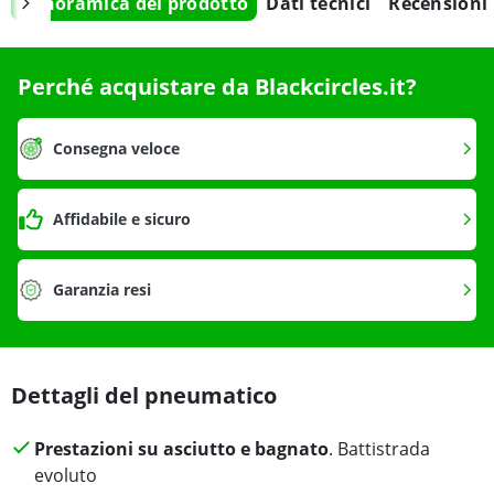
Panoramica del prodotto
Dati tecnici
Recensioni
Perché acquistare da Blackcircles.it?
Consegna veloce
Affidabile e sicuro
Garanzia resi
Dettagli del pneumatico
Prestazioni su asciutto e bagnato
. Battistrada
evoluto