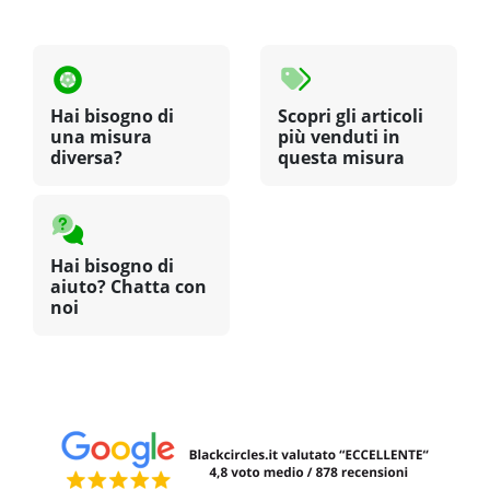
Hai bisogno di
Scopri gli articoli
una misura
più venduti in
diversa?
questa misura
Hai bisogno di
aiuto? Chatta con
noi