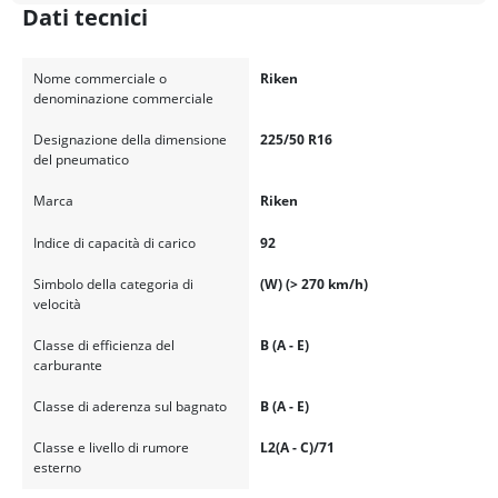
Dati tecnici
Nome commerciale o
Riken
denominazione commerciale
Designazione della dimensione
225/50 R16
del pneumatico
Marca
Riken
Indice di capacità di carico
92
Simbolo della categoria di
(W) (> 270 km/h)
velocità
Classe di efficienza del
B (A - E)
carburante
Classe di aderenza sul bagnato
B (A - E)
Classe e livello di rumore
L2(A - C)/71
esterno