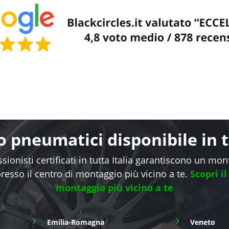
 pneumatici disponibile in tu
sionisti certificati in tutta Italia garantiscono un mo
presso il centro di montaggio più vicino a te.
Scopri il
montaggio più vicino a te
›
›
Emilia-Romagna
Veneto