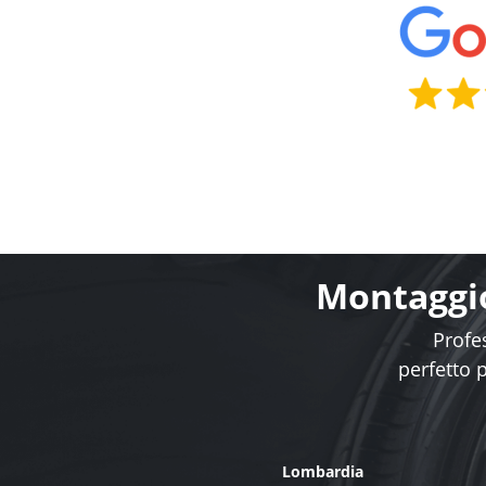
Montaggio
Profes
perfetto 
Lombardia