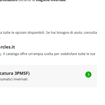
a tutte le opzioni disponibili. Se hai bisogno di aiuto, consulta
.
rcles.it
g
. Il catalogo offre un'ampia scelta per soddisfare tutte le tue
rcatura 3PMSF)
eumatici invernali.