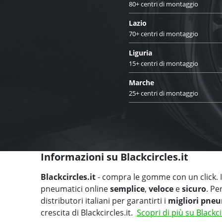
80+ centri di montaggio
Lazio
70+ centri di montaggio
Liguria
15+ centri di montaggio
Marche
25+ centri di montaggio
Informazioni su Blackcircles.it
Blackcircles.it
- compra le gomme con un click. Il
pneumatici online
semplice
,
veloce
e
sicuro
. Pe
distributori italiani per garantirti i
migliori pneu
crescita di Blackcircles.it.
Scopri di più su Blackci