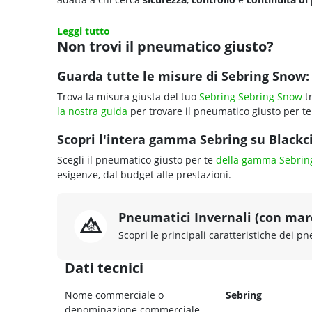
Leggi tutto
Non trovi il pneumatico giusto?
Guarda tutte le misure di Sebring Snow:
Trova la misura giusta del tuo
Sebring Sebring Snow
tr
la nostra guida
per trovare il pneumatico giusto per te
Scopri l'intera gamma Sebring su Blackci
Scegli il pneumatico giusto per te
della gamma Sebrin
esigenze, dal budget alle prestazioni.
Pneumatici Invernali (con ma
Scopri le principali caratteristiche dei pn
Dati tecnici
Nome commerciale o
Sebring
denominazione commerciale