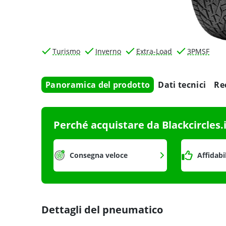
Turismo
Inverno
Extra-Load
3PMSF
Panoramica del prodotto
Dati tecnici
Re
Perché acquistare da Blackcircles.
Consegna veloce
Affidabi
Dettagli del pneumatico