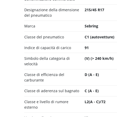
Designazione della dimensione
215/45 R17
del pneumatico
Marca
Sebring
Classe del pneumatico
C1 (autovetture)
Indice di capacità di carico
91
Simbolo della categoria di
(V) (> 240 km/h)
velocità
Classe di efficienza del
D (A - E)
carburante
Classe di aderenza sul bagnato
C (A - E)
Classe e livello di rumore
L2(A - C)/72
esterno