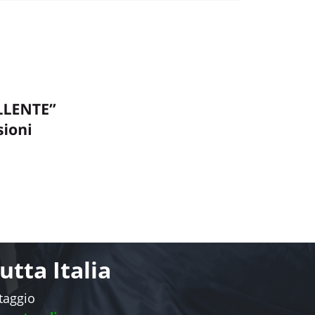
tta Italia
ntaggio