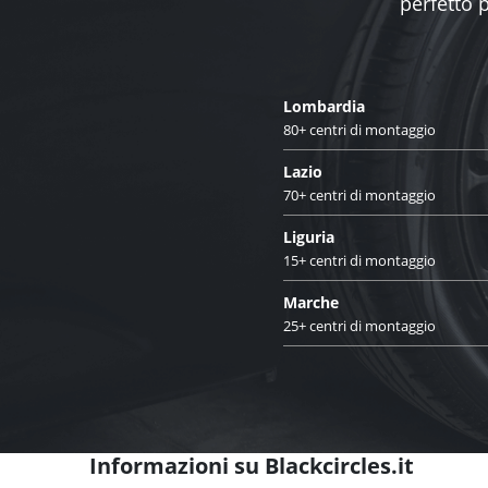
perfetto 
Lombardia
80+ centri di montaggio
Lazio
70+ centri di montaggio
Liguria
15+ centri di montaggio
Marche
25+ centri di montaggio
Informazioni su Blackcircles.it