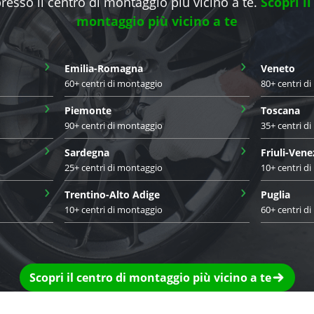
presso il centro di montaggio più vicino a te.
Scopri il
montaggio più vicino a te
›
›
Emilia-Romagna
Veneto
60+ centri di montaggio
80+ centri d
›
›
Piemonte
Toscana
90+ centri di montaggio
35+ centri d
›
›
Sardegna
Friuli-Vene
25+ centri di montaggio
10+ centri d
›
›
Trentino-Alto Adige
Puglia
10+ centri di montaggio
60+ centri d
Scopri il centro di montaggio più vicino a te