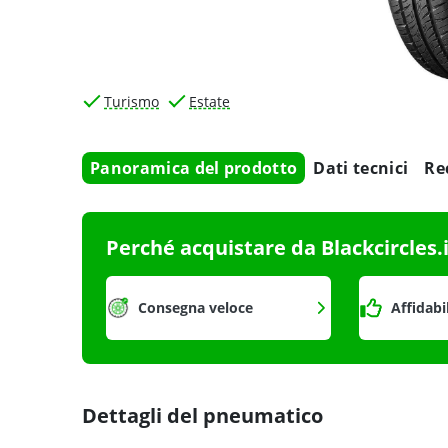
Turismo
Estate
Panoramica del prodotto
Dati tecnici
Re
Perché acquistare da Blackcircles.
Consegna veloce
Affidabi
Dettagli del pneumatico