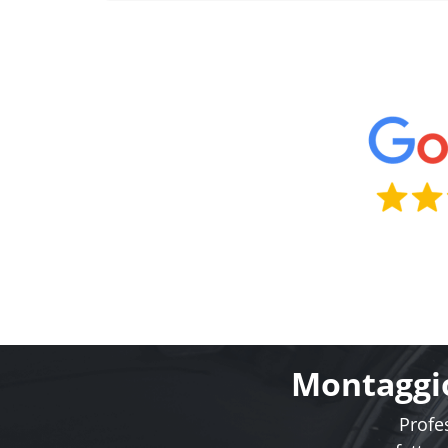
Montaggio
Profes