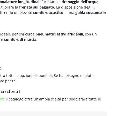
analature longitudinali
facilitano il
drenaggio dell’acqua
,
gliorare la
frenata sul bagnato
. La disposizione degli
offrendo un elevato
comfort acustico
e una
guida costante
in
ideale per chi cerca
pneumatici estivi affidabili
, con un
e
comfort di marcia
.
:
tra tutte le opzioni disponibili. Se hai bisogno di aiuto,
to per te.
ircles.it
it
. Il catalogo offre un'ampia scelta per soddisfare tutte le