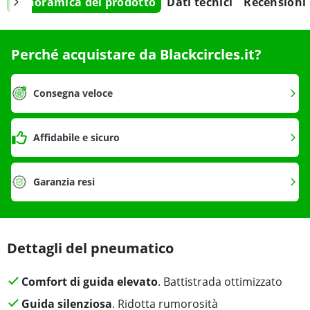
Panoramica del prodotto
Dati tecnici
Recensioni
Perché acquistare da Blackcircles.it?
Consegna veloce
Affidabile e sicuro
Garanzia resi
Dettagli del pneumatico
Comfort di guida elevato
. Battistrada ottimizzato
Guida silenziosa
. Ridotta rumorosità