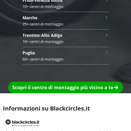
Friuli-Venezia Giulia
10+ centri di montaggio
›
Marche
25+ centri di montaggio
›
Trentino-Alto Adige
10+ centri di montaggio
›
Puglia
60+ centri di montaggio
Scopri il centro di montaggio più vicino a te
Informazioni su Blackcircles.it