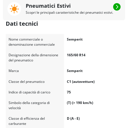
Pneumatici Estivi
Scopri le principali caratteristiche dei pneumatici estivi.
Dati tecnici
Nome commerciale o
Semperit
denominazione commerciale
Designazione della dimensione
165/60 R14
del pneumatico
Marca
Semperit
Classe del pneumatico
C1 (autovetture)
Indice di capacità di carico
75
Simbolo della categoria di
(T) (> 190 km/h)
velocità
Classe di efficienza del
D (A - E)
carburante