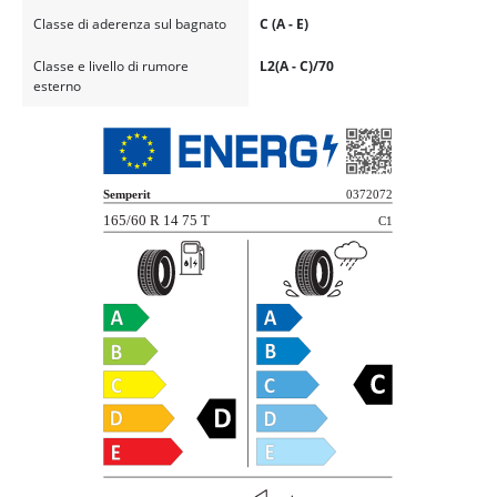
Classe di aderenza sul bagnato
C (A - E)
Classe e livello di rumore
L2(A - C)/70
esterno