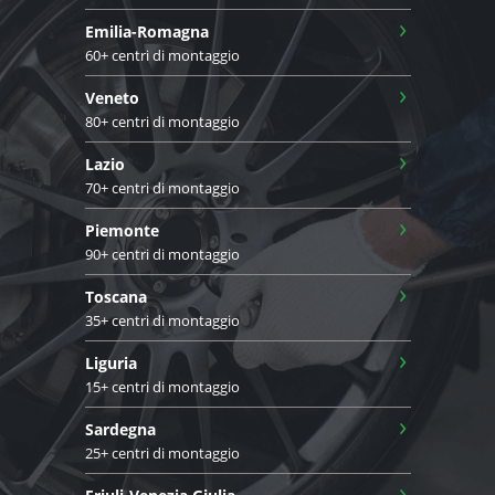
›
Emilia-Romagna
60+ centri di montaggio
›
Veneto
80+ centri di montaggio
›
Lazio
70+ centri di montaggio
›
Piemonte
90+ centri di montaggio
›
Toscana
35+ centri di montaggio
›
Liguria
15+ centri di montaggio
›
Sardegna
25+ centri di montaggio
›