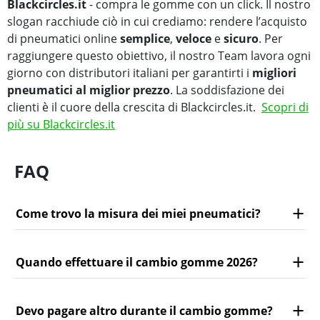
Blackcircles.it
- compra le gomme con un click. Il nostro
slogan racchiude ciò in cui crediamo: rendere l’acquisto
di pneumatici online
semplice
,
veloce
e
sicuro
. Per
raggiungere questo obiettivo, il nostro Team lavora ogni
giorno con distributori italiani per garantirti i
migliori
pneumatici al miglior prezzo
. La soddisfazione dei
clienti è il cuore della crescita di Blackcircles.it.
Scopri di
più su Blackcircles.it
FAQ
Come trovo la misura dei miei pneumatici?
Quando effettuare il cambio gomme 2026?
Devo pagare altro durante il cambio gomme?