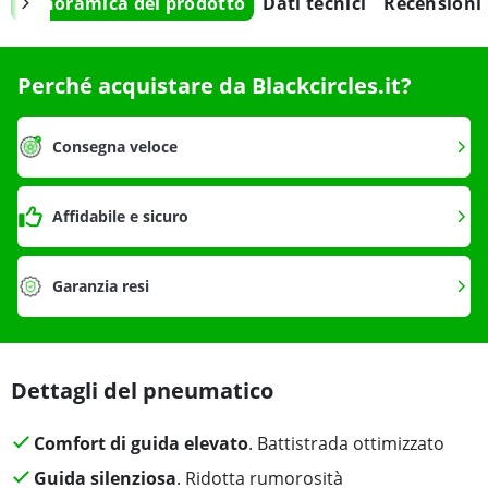
Panoramica del prodotto
Dati tecnici
Recensioni
Perché acquistare da Blackcircles.it?
Consegna veloce
Affidabile e sicuro
Garanzia resi
Dettagli del pneumatico
Comfort di guida elevato
. Battistrada ottimizzato
Guida silenziosa
. Ridotta rumorosità