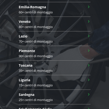
›
Emilia-Romagna
60+ centri di montaggio
›
Veneto
80+ centri di montaggio
›
Lazio
70+ centri di montaggio
›
Piemonte
90+ centri di montaggio
›
Toscana
35+ centri di montaggio
›
Liguria
15+ centri di montaggio
›
Sardegna
25+ centri di montaggio
›