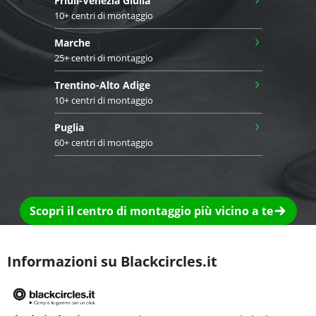
Friuli-Venezia Giulia
10+ centri di montaggio
›
Marche
25+ centri di montaggio
›
Trentino-Alto Adige
10+ centri di montaggio
›
Puglia
60+ centri di montaggio
Scopri il centro di montaggio più vicino a te
Informazioni su Blackcircles.it