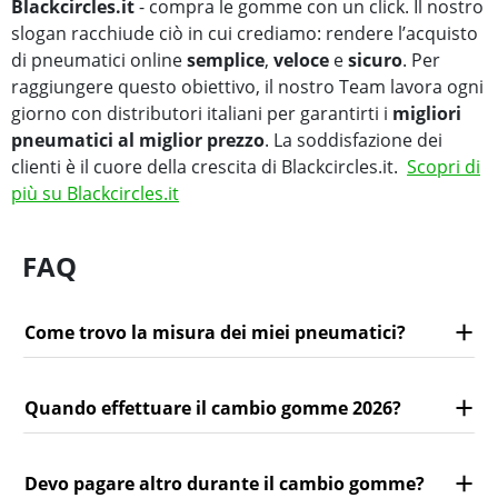
Blackcircles.it
- compra le gomme con un click. Il nostro
slogan racchiude ciò in cui crediamo: rendere l’acquisto
di pneumatici online
semplice
,
veloce
e
sicuro
. Per
raggiungere questo obiettivo, il nostro Team lavora ogni
giorno con distributori italiani per garantirti i
migliori
pneumatici al miglior prezzo
. La soddisfazione dei
clienti è il cuore della crescita di Blackcircles.it.
Scopri di
più su Blackcircles.it
FAQ
Come trovo la misura dei miei pneumatici?
Quando effettuare il cambio gomme 2026?
Devo pagare altro durante il cambio gomme?