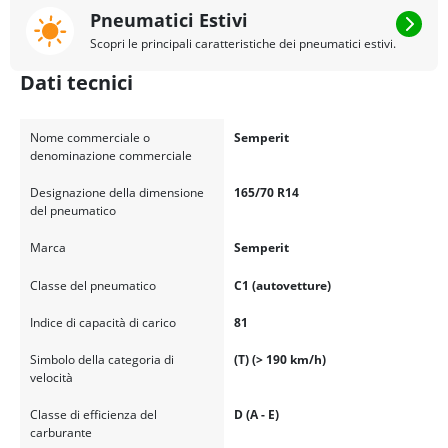
Pneumatici Estivi
Scopri le principali caratteristiche dei pneumatici estivi.
Dati tecnici
Nome commerciale o
Semperit
denominazione commerciale
Designazione della dimensione
165/70 R14
del pneumatico
Marca
Semperit
Classe del pneumatico
C1 (autovetture)
Indice di capacità di carico
81
Simbolo della categoria di
(T) (> 190 km/h)
velocità
Classe di efficienza del
D (A - E)
carburante