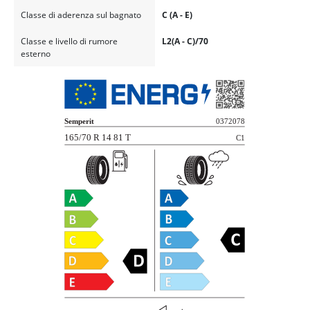
Classe di aderenza sul bagnato
C (A - E)
Classe e livello di rumore
L2(A - C)/70
esterno