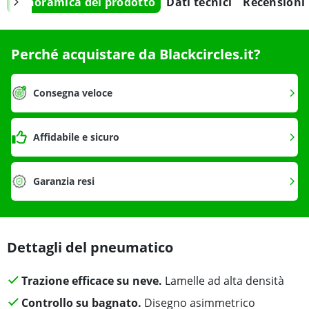
Panoramica del prodotto
Dati tecnici
Recensioni
Perché acquistare da Blackcircles.it?
Consegna veloce
Affidabile e sicuro
Garanzia resi
Dettagli del pneumatico
Trazione efficace su neve.
Lamelle ad alta densità
Controllo su bagnato.
Disegno asimmetrico