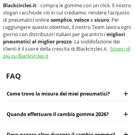
Blackcircles.it
- compra le gomme con un click. Il nostro
slogan racchiude ciò in cui crediamo: rendere l’acquisto
di pneumatici online
semplice
,
veloce
e
sicuro
. Per
raggiungere questo obiettivo, il nostro Team lavora ogni
giorno con distributori italiani per garantirti i
migliori
pneumatici al miglior prezzo
. La soddisfazione dei
clienti è il cuore della crescita di Blackcircles.it.
Scopri di
più su Blackcircles.it
FAQ
Come trovo la misura dei miei pneumatici?
Quando effettuare il cambio gomme 2026?
Devo pagare altro durante il cambio gomme?