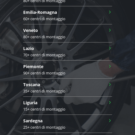
80+ centri di montaggio
›
Emilia-Romagna
60+ centri di montaggio
›
Veneto
80+ centri di montaggio
›
Lazio
70+ centri di montaggio
›
Piemonte
90+ centri di montaggio
›
Toscana
35+ centri di montaggio
›
Liguria
15+ centri di montaggio
›
Sardegna
25+ centri di montaggio