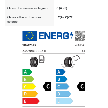
Classe di aderenza sul bagnato
C (A - E)
Classe e livello di rumore
L2(A - C)/72
esterno