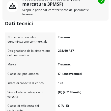
marcatura 3PMSF)
Scopri le principali caratteristiche dei pneumatici
invernali.
Dati tecnici
Nome commerciale o
Tracmax
denominazione commerciale
Designazione della dimensione
235/60 R17
del pneumatico
Marca
Tracmax
Classe del pneumatico
C1 (autovetture)
Indice di capacità di carico
102
Simbolo della categoria di
(H) (> 210 km/h)
velocità
Classe di efficienza del
C (A - E)
carburante