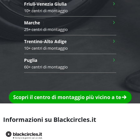
›
Friuli-Venezia Giulia
10+ centri di montaggio
›
Marche
25+ centri di montaggio
›
Trentino-Alto Adige
10+ centri di montaggio
›
Puglia
60+ centri di montaggio
Scopri il centro di montaggio più vicino a te
Informazioni su Blackcircles.it