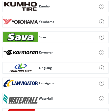
Kumho
Yokohama
Sava
Kormoran
Linglong
Lanvigator
Waterfall