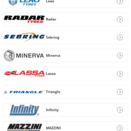
Leao
Radar
Sebring
Minerva
Lassa
Triangle
Infinity
MAZZINI