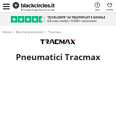
Aiuto
Carrello
PAGAMENTO SICURO & RATEIZZABILE
Sicurezza e comodità al 100%
Home
Marche pneumatici
Tracmax
Pneumatici Tracmax