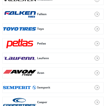
Falken
Toyo
Petlas
Laufenn
Avon
Semperit
Cooper