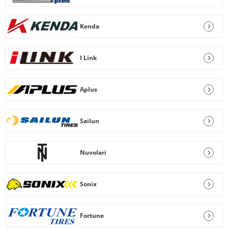
Kenda
I Link
Aplus
Sailun
Nuvolari
Sonix
Fortune