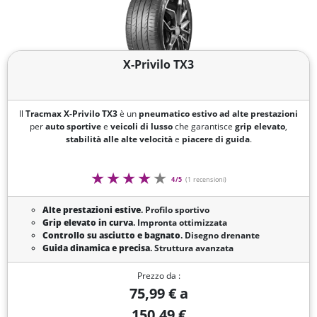
X-Privilo TX3
Il
Tracmax X-Privilo TX3
è un
pneumatico estivo ad alte prestazioni
per
auto sportive
e
veicoli di lusso
che garantisce
grip elevato
,
stabilità alle alte velocità
e
piacere di guida
.
4/5
(1 recensioni)
Alte prestazioni estive
. Profilo sportivo
Grip elevato in curva
. Impronta ottimizzata
Controllo su asciutto e bagnato
. Disegno drenante
Guida dinamica e precisa
. Struttura avanzata
Prezzo da :
75,99 € a
150,49 €