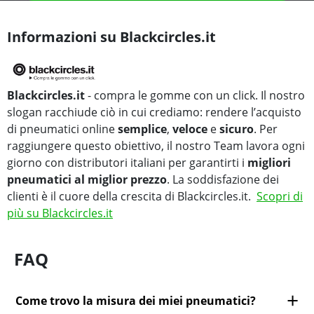
Informazioni su Blackcircles.it
Blackcircles.it
- compra le gomme con un click. Il nostro
slogan racchiude ciò in cui crediamo: rendere l’acquisto
di pneumatici online
semplice
,
veloce
e
sicuro
. Per
raggiungere questo obiettivo, il nostro Team lavora ogni
giorno con distributori italiani per garantirti i
migliori
pneumatici al miglior prezzo
. La soddisfazione dei
clienti è il cuore della crescita di Blackcircles.it.
Scopri di
più su Blackcircles.it
FAQ
Come trovo la misura dei miei pneumatici?