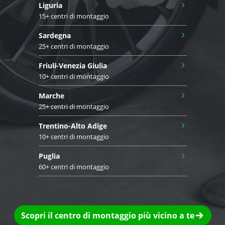
›
Liguria
15+ centri di montaggio
›
Sardegna
25+ centri di montaggio
›
Friuli-Venezia Giulia
10+ centri di montaggio
›
Marche
25+ centri di montaggio
›
Trentino-Alto Adige
10+ centri di montaggio
›
Puglia
60+ centri di montaggio
Scopri il centro di montaggio più vicino a te