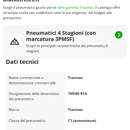
Scegli il pneumatico giusto per te
della gamma Tracmax
. Il catalogo offre
un'ampia scelta per soddisfare tutte le tue esigenze, dal budget alle
prestazioni.
Pneumatici 4 Stagioni (con
marcatura 3PMSF)
Scopri le principali caratteristiche dei pneumatici 4
stagioni.
Dati tecnici
Nome commerciale o
Tracmax
denominazione commerciale
Designazione della dimensione
165/65 R14
del pneumatico
Marca
Tracmax
Classe del pneumatico
C1 (autovetture)