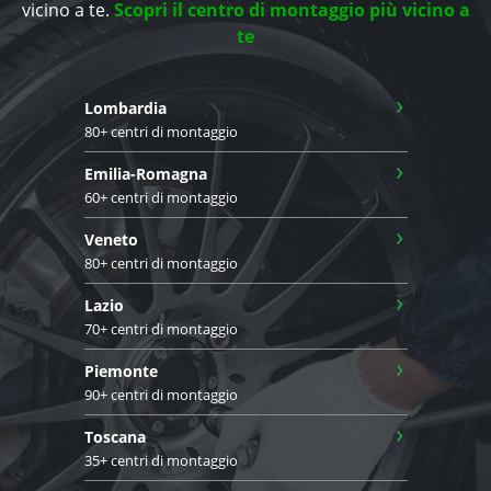
vicino a te.
Scopri il centro di montaggio più vicino a
te
›
Lombardia
80+ centri di montaggio
›
Emilia-Romagna
60+ centri di montaggio
›
Veneto
80+ centri di montaggio
›
Lazio
70+ centri di montaggio
›
Piemonte
90+ centri di montaggio
›
Toscana
35+ centri di montaggio