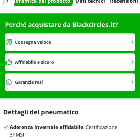
Panoramica del prodotto
Dati tecnici
Recensioni
Perché acquistare da Blackcircles.it?
Consegna veloce
Affidabile e sicuro
Garanzia resi
Dettagli del pneumatico
Aderenza invernale affidabile
. Certificazione
3PMSF