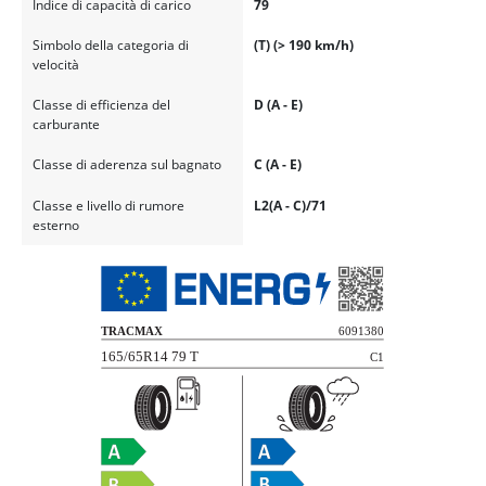
Indice di capacità di carico
79
Simbolo della categoria di
(T) (> 190 km/h)
velocità
Classe di efficienza del
D (A - E)
carburante
Classe di aderenza sul bagnato
C (A - E)
Classe e livello di rumore
L2(A - C)/71
esterno