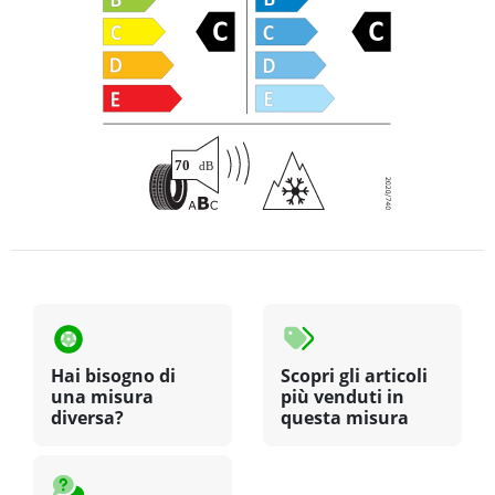
Hai bisogno di
Scopri gli articoli
una misura
più venduti in
diversa?
questa misura