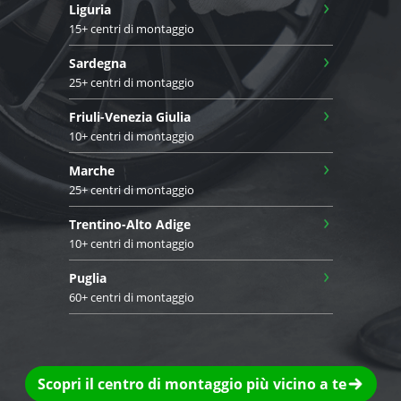
›
Liguria
15+ centri di montaggio
›
Sardegna
25+ centri di montaggio
›
Friuli-Venezia Giulia
10+ centri di montaggio
›
Marche
25+ centri di montaggio
›
Trentino-Alto Adige
10+ centri di montaggio
›
Puglia
60+ centri di montaggio
Scopri il centro di montaggio più vicino a te