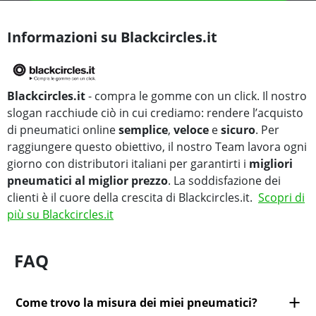
Informazioni su Blackcircles.it
Blackcircles.it
- compra le gomme con un click. Il nostro
slogan racchiude ciò in cui crediamo: rendere l’acquisto
di pneumatici online
semplice
,
veloce
e
sicuro
. Per
raggiungere questo obiettivo, il nostro Team lavora ogni
giorno con distributori italiani per garantirti i
migliori
pneumatici al miglior prezzo
. La soddisfazione dei
clienti è il cuore della crescita di Blackcircles.it.
Scopri di
più su Blackcircles.it
FAQ
Come trovo la misura dei miei pneumatici?