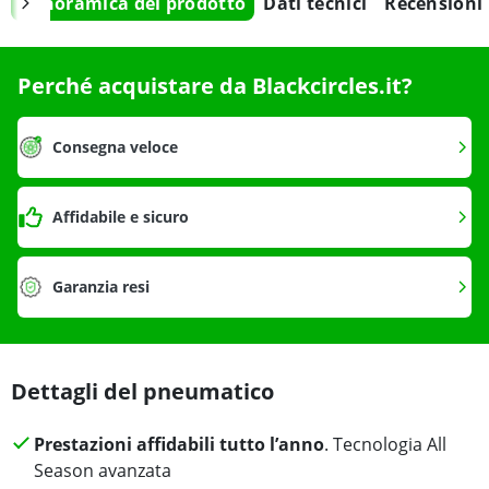
Panoramica del prodotto
Dati tecnici
Recensioni
Perché acquistare da Blackcircles.it?
Consegna veloce
Affidabile e sicuro
Garanzia resi
Dettagli del pneumatico
Prestazioni affidabili tutto l’anno
. Tecnologia All
Season avanzata