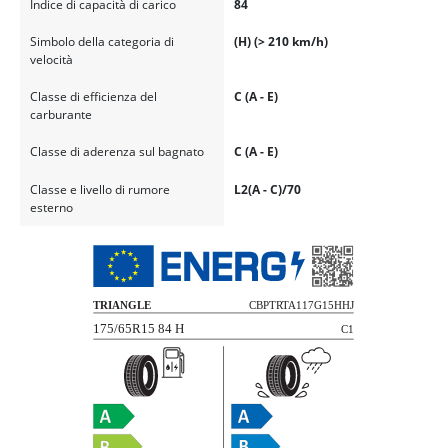
Indice di capacità di carico
84
Simbolo della categoria di
(H) (> 210 km/h)
velocità
Classe di efficienza del
C (A - E)
carburante
Classe di aderenza sul bagnato
C (A - E)
Classe e livello di rumore
L2(A - C)/70
esterno