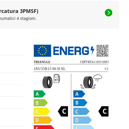
rcatura 3PMSF)
eumatici 4 stagioni.