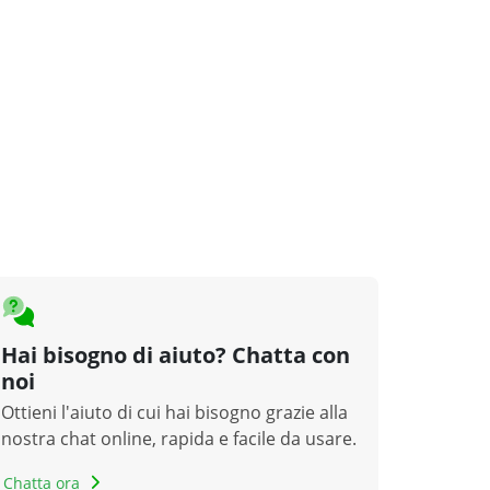
Hai bisogno di aiuto? Chatta con
noi
Ottieni l'aiuto di cui hai bisogno grazie alla
nostra chat online, rapida e facile da usare.
Chatta ora