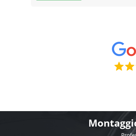
Montaggio
Profes