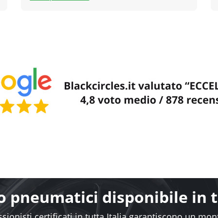
 pneumatici disponibile in tu
sionisti certificati in tutta Italia garantiscono un mo