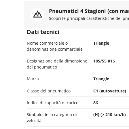
Pneumatici 4 Stagioni (con ma
Scopri le principali caratteristiche dei pn
Dati tecnici
Nome commerciale o
Triangle
denominazione commerciale
Designazione della dimensione
185/55 R15
del pneumatico
Marca
Triangle
Classe del pneumatico
C1 (autovetture)
Indice di capacità di carico
86
Simbolo della categoria di
(H) (> 210 km/h)
velocità