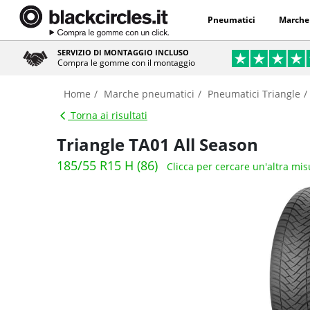
Pneumatici
Marche
SERVIZIO DI MONTAGGIO INCLUSO
Compra le gomme con il montaggio
Home
Marche pneumatici
Pneumatici Triangle
Torna ai risultati
Triangle TA01 All Season
185/55 R15 H (86)
Clicca per cercare un'altra mis