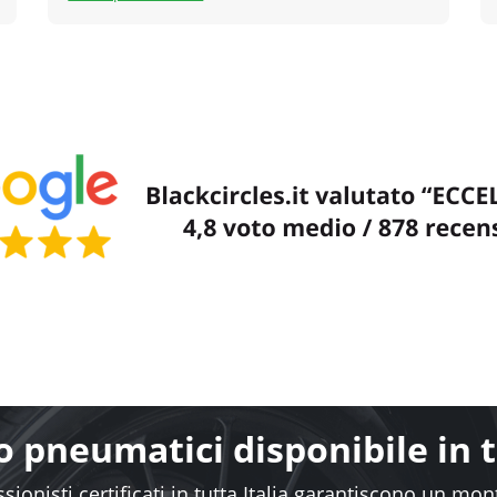
 pneumatici disponibile in tu
sionisti certificati in tutta Italia garantiscono un mo