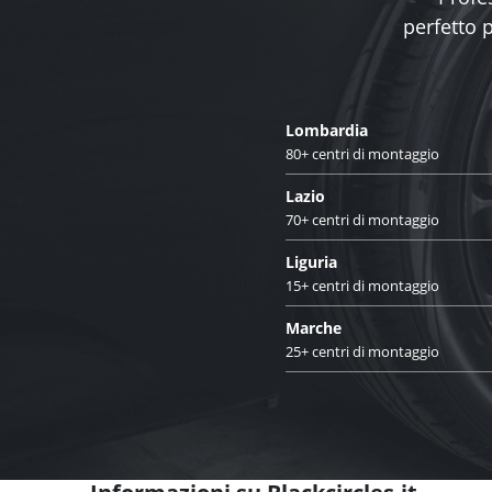
perfetto 
Lombardia
80+ centri di montaggio
Lazio
70+ centri di montaggio
Liguria
15+ centri di montaggio
Marche
25+ centri di montaggio