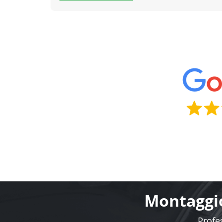
Montaggio
Profes