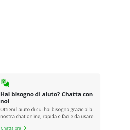
Hai bisogno di aiuto? Chatta con
noi
Ottieni l'aiuto di cui hai bisogno grazie alla
nostra chat online, rapida e facile da usare.
Chatta ora