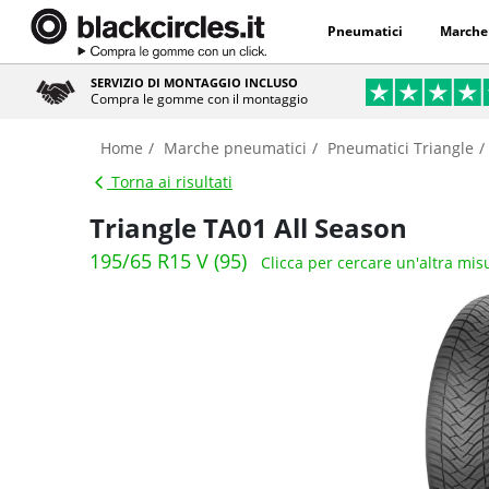
Pneumatici
Marche
SERVIZIO DI MONTAGGIO INCLUSO
Compra le gomme con il montaggio
Home
Marche pneumatici
Pneumatici Triangle
Torna ai risultati
Triangle TA01 All Season
195/65 R15 V (95)
Clicca per cercare un'altra mis