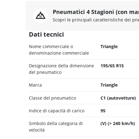
Pneumatici 4 Stagioni (con ma
Scopri le principali caratteristiche dei pn
Dati tecnici
Nome commerciale o
Triangle
denominazione commerciale
Designazione della dimensione
195/65 R15
del pneumatico
Marca
Triangle
Classe del pneumatico
C1 (autovetture)
Indice di capacità di carico
95
Simbolo della categoria di
(V) (> 240 km/h)
velocità