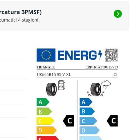
rcatura 3PMSF)
eumatici 4 stagioni.