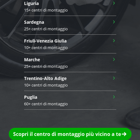
›
Liguria
15+ centri di montaggio
›
Sardegna
25+ centri di montaggio
›
Friuli-Venezia Giulia
10+ centri di montaggio
›
Marche
25+ centri di montaggio
›
Trentino-Alto Adige
10+ centri di montaggio
›
Puglia
60+ centri di montaggio
Scopri il centro di montaggio più vicino a te