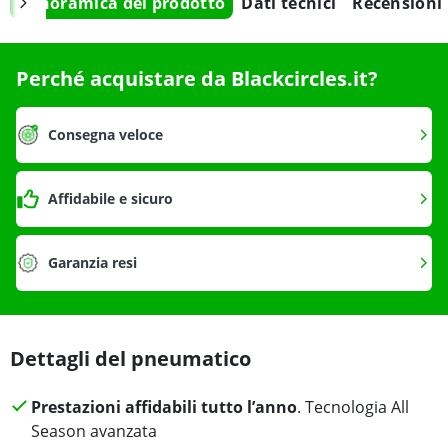
Panoramica del prodotto
Dati tecnici
Recensioni
Perché acquistare da Blackcircles.it?
Consegna veloce
Affidabile e sicuro
Garanzia resi
Dettagli del pneumatico
Prestazioni affidabili tutto l’anno
. Tecnologia All
Season avanzata