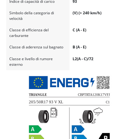
Indice di capacità di carico
93
Simbolo della categoria di
(V) (> 240 km/h)
velocità
Classe di efficienza del
C (A - E)
carburante
Classe di aderenza sul bagnato
B (A - E)
Classe e livello di rumore
L2(A - C)/72
esterno