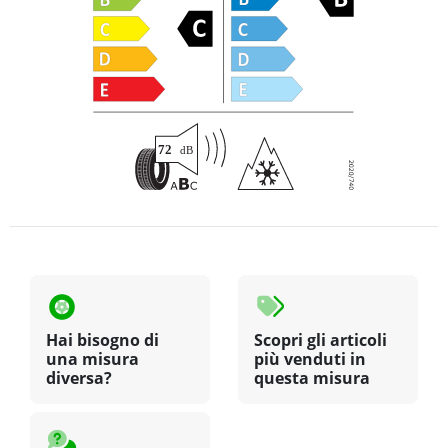
Hai bisogno di
Scopri gli articoli
una misura
più venduti in
diversa?
questa misura