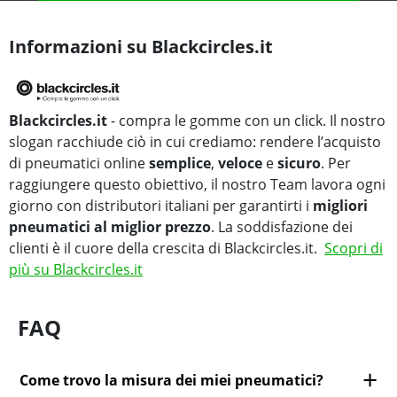
Informazioni su Blackcircles.it
Blackcircles.it
- compra le gomme con un click. Il nostro
slogan racchiude ciò in cui crediamo: rendere l’acquisto
di pneumatici online
semplice
,
veloce
e
sicuro
. Per
raggiungere questo obiettivo, il nostro Team lavora ogni
giorno con distributori italiani per garantirti i
migliori
pneumatici al miglior prezzo
. La soddisfazione dei
clienti è il cuore della crescita di Blackcircles.it.
Scopri di
più su Blackcircles.it
FAQ
Come trovo la misura dei miei pneumatici?