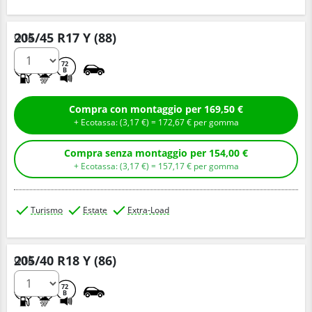
205/45 R17 Y (88)
Q.tà
C
A
72
B
Compra con montaggio per 169,50 €
+ Ecotassa: (
3,
17
€
) =
172,
67
€
per gomma
Compra senza montaggio per 154,00 €
+ Ecotassa: (
3,
17
€
) =
157,
17
€
per gomma
Turismo
Estate
Extra-Load
205/40 R18 Y (86)
Q.tà
C
A
72
B