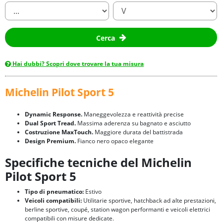
Cerca
Hai dubbi? Scopri dove trovare la tua misura
Michelin Pilot Sport 5
Dynamic Response.
Maneggevolezza e reattività precise
Dual Sport Tread.
Massima aderenza su bagnato e asciutto
Costruzione MaxTouch.
Maggiore durata del battistrada
Design Premium.
Fianco nero opaco elegante
Specifiche tecniche del Michelin
Pilot Sport 5
Tipo di pneumatico:
Estivo
Veicoli compatibili:
Utilitarie sportive, hatchback ad alte prestazioni,
berline sportive, coupé, station wagon performanti e veicoli elettrici
compatibili con misure dedicate.