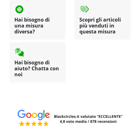
Hai bisogno di
Scopri gli articoli
una misura
più venduti in
diversa?
questa misura
Hai bisogno di
aiuto? Chatta con
noi