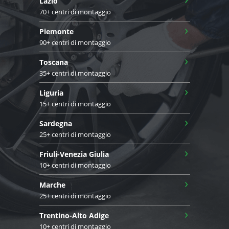
Lazio
70+ centri di montaggio
›
Piemonte
90+ centri di montaggio
›
Toscana
35+ centri di montaggio
›
Liguria
15+ centri di montaggio
›
Sardegna
25+ centri di montaggio
›
Friuli-Venezia Giulia
10+ centri di montaggio
›
Marche
25+ centri di montaggio
›
Trentino-Alto Adige
10+ centri di montaggio