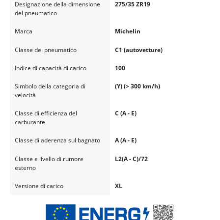
Designazione della dimensione
275/35 ZR19
del pneumatico
Marca
Michelin
Classe del pneumatico
C1 (autovetture)
Indice di capacità di carico
100
Simbolo della categoria di
(Y) (> 300 km/h)
velocità
Classe di efficienza del
C (A - E)
carburante
Classe di aderenza sul bagnato
A (A - E)
Classe e livello di rumore
L2(A - C)/72
esterno
Versione di carico
XL