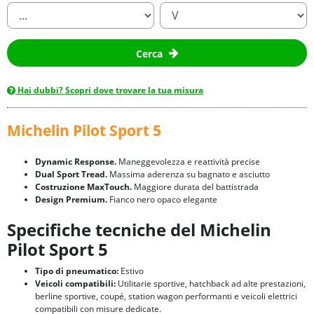
Cerca
Hai dubbi? Scopri dove trovare la tua misura
Michelin Pilot Sport 5
Dynamic Response.
Maneggevolezza e reattività precise
Dual Sport Tread.
Massima aderenza su bagnato e asciutto
Costruzione MaxTouch.
Maggiore durata del battistrada
Design Premium.
Fianco nero opaco elegante
Specifiche tecniche del Michelin
Pilot Sport 5
Tipo di pneumatico:
Estivo
Veicoli compatibili:
Utilitarie sportive, hatchback ad alte prestazioni,
berline sportive, coupé, station wagon performanti e veicoli elettrici
compatibili con misure dedicate.