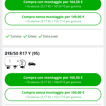
Compra con montaggio per 164,50 €
+ Ecotassa: (
3,
17
€
) =
167,
67
€
per gomma
Compra senza montaggio per 149,00 €
+ Ecotassa: (
3,
17
€
) =
152,
17
€
per gomma
Turismo
Estate
Extra-Load
215/50 R17 Y (95)
Q.tà
C
A
72
B
Compra con montaggio per 165,50 €
+ Ecotassa: (
3,
17
€
) =
168,
67
€
per gomma
Compra senza montaggio per 150,00 €
+ Ecotassa: (
3,
17
€
) =
153,
17
€
per gomma