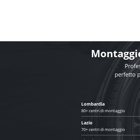
Montaggio
Profes
perfetto 
Lombardia
80+ centri di montaggio
Lazio
70+ centri di montaggio