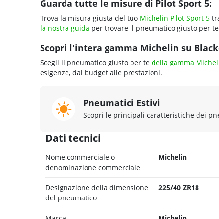
Guarda tutte le misure di Pilot Sport 5:
Trova la misura giusta del tuo
Michelin Pilot Sport 5
tr
la nostra guida
per trovare il pneumatico giusto per te
Scopri l'intera gamma Michelin su Blackc
Scegli il pneumatico giusto per te
della gamma Michel
esigenze, dal budget alle prestazioni.
Pneumatici Estivi
Scopri le principali caratteristiche dei pn
Dati tecnici
Nome commerciale o
Michelin
denominazione commerciale
Designazione della dimensione
225/40 ZR18
del pneumatico
Marca
Michelin