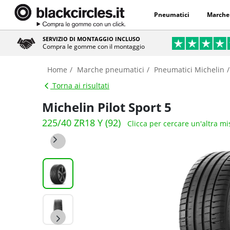
Pneumatici
Marche
SERVIZIO DI MONTAGGIO INCLUSO
Compra le gomme con il montaggio
Home
Marche pneumatici
Pneumatici Michelin
Torna ai risultati
Michelin Pilot Sport 5
225/40 ZR18 Y (92)
Clicca per cercare un'altra m