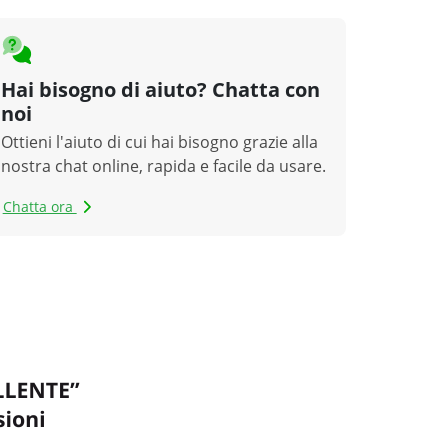
Hai bisogno di aiuto? Chatta con
noi
Ottieni l'aiuto di cui hai bisogno grazie alla
nostra chat online, rapida e facile da usare.
Chatta ora