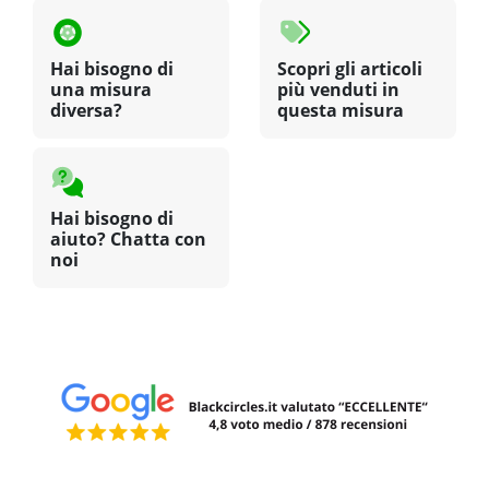
Hai bisogno di
Scopri gli articoli
una misura
più venduti in
diversa?
questa misura
Hai bisogno di
aiuto? Chatta con
noi