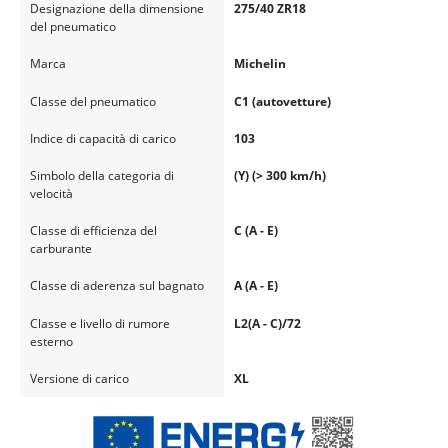
Designazione della dimensione
275/40 ZR18
del pneumatico
Marca
Michelin
Classe del pneumatico
C1 (autovetture)
Indice di capacità di carico
103
Simbolo della categoria di
(Y) (> 300 km/h)
velocità
Classe di efficienza del
C (A - E)
carburante
Classe di aderenza sul bagnato
A (A - E)
Classe e livello di rumore
L2(A - C)/72
esterno
Versione di carico
XL