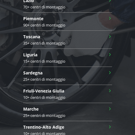
Lazio
70+ centri di montaggio
›
Piemonte
90+ centri di montaggio
›
Toscana
35+ centri di montaggio
›
Liguria
15+ centri di montaggio
›
Sardegna
25+ centri di montaggio
›
Friuli-Venezia Giulia
10+ centri di montaggio
›
Marche
25+ centri di montaggio
›
Trentino-Alto Adige
10+ centri di montaggio