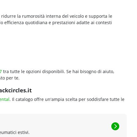
ridurre la rumorosità interna del veicolo e supporta le
 efficienza quotidiana e prestazioni adatte ai contesti
7
tra tutte le opzioni disponibili. Se hai bisogno di aiuto,
to per te.
ckcircles.it
ental
. Il catalogo offre un'ampia scelta per soddisfare tutte le
eumatici estivi.