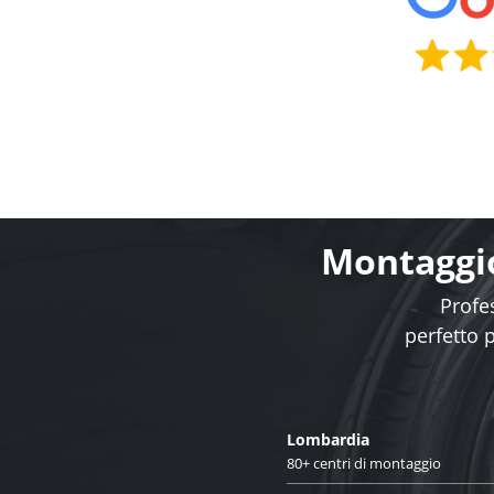
Montaggio
Profes
perfetto 
Lombardia
80+ centri di montaggio