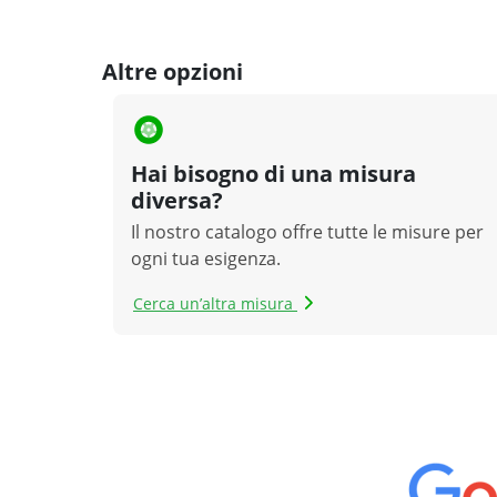
Altre opzioni
Hai bisogno di una misura
diversa?
Il nostro catalogo offre tutte le misure per
ogni tua esigenza.
Cerca un’altra misura