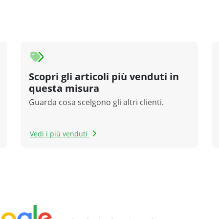
Scopri gli articoli più venduti in
questa misura
Guarda cosa scelgono gli altri clienti.
Vedi i più venduti