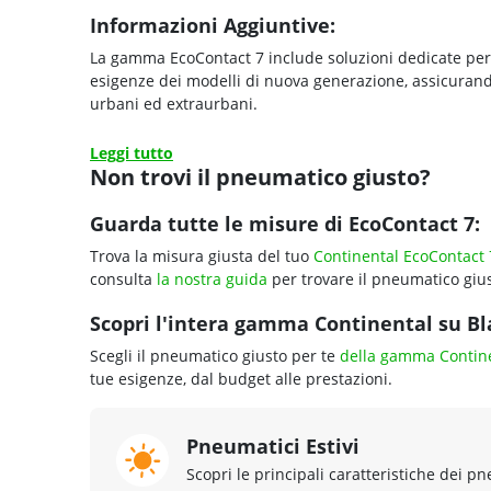
Informazioni Aggiuntive:
La gamma EcoContact 7 include soluzioni dedicate per 
esigenze dei modelli di nuova generazione, assicurando
urbani ed extraurbani.
Leggi tutto
Non trovi il pneumatico giusto?
Guarda tutte le misure di EcoContact 7:
Trova la misura giusta del tuo
Continental EcoContact 
consulta
la nostra guida
per trovare il pneumatico gius
Scopri l'intera gamma Continental su Bla
Scegli il pneumatico giusto per te
della gamma Contin
tue esigenze, dal budget alle prestazioni.
Pneumatici Estivi
Scopri le principali caratteristiche dei pn