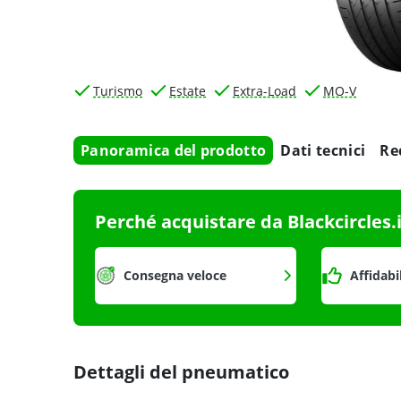
Turismo
Estate
Extra-Load
MO-V
Panoramica del prodotto
Dati tecnici
Re
Perché acquistare da Blackcircles.
Consegna veloce
Affidabi
Dettagli del pneumatico